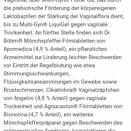
Vaginose, über Multi-Gyn® FloraPlus, das durch
die prebiotische Förderung der körpereigenen
Laktobazillen der Stärkung der Vaginalflora dient,
bis zu Multi-Gyn® LiquiGel gegen vaginale
Trockenheit. An fünfter Stelle finden sich Dr.
Böhm® Mönchspfeffer-Filmtabletten von
Apomedica (4,9 % Anteil), ein pflanzliches
Arzneimittel zur Linderung leichter Beschwerden
vor Eintritt der Regelblutung wie etwa
Stimmungsschwankungen,
Flüssigkeitsansammlungen im Gewebe sowie
Brustschmerzen. Cikatridina® Vaginalzäpfchen
von Angelini (4,8 % Anteil) gegen vaginale
Trockenheit und Agnucaston® Filmtabletten von
Bionorica (4,7 % Anteil), ein weiteres
Mönchspfefferpräparat gegen Beschwerden des