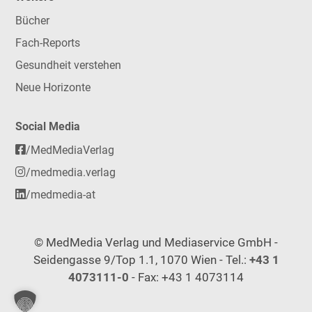
Bücher
Fach-Reports
Gesundheit verstehen
Neue Horizonte
Social Media
/MedMediaVerlag
/medmedia.verlag
/medmedia-at
© MedMedia Verlag und Mediaservice GmbH -
Seidengasse 9/Top 1.1, 1070 Wien - Tel.:
+43 1
4073111-0
- Fax: +43 1 4073114