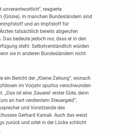
unverantwortlich“, reagierte
 (Grüne). In manchen Bundesländern sind
rimpfstoff und an Impfstoff für
rzten tatsächlich bereits abgerufen
 Das bedeute jedoch nur, dass er in den
rfügung steht. Selbstverständlich würden
wenn sie in anderen Bundesländern nicht
ein Bericht der „Kleine Zeitung“, wonach
pfdosen im Vorjahr spurlos verschwunden
st. „Das ist eine ‚Sauerei‘ erster Güte, denn
Euro an hart verdientem Steuergeld“,
tssprecher und Vorsitzende des
husses Gerhard Kaniak. Auch das weist
s zurück und ortet in der Lücke schlicht
.