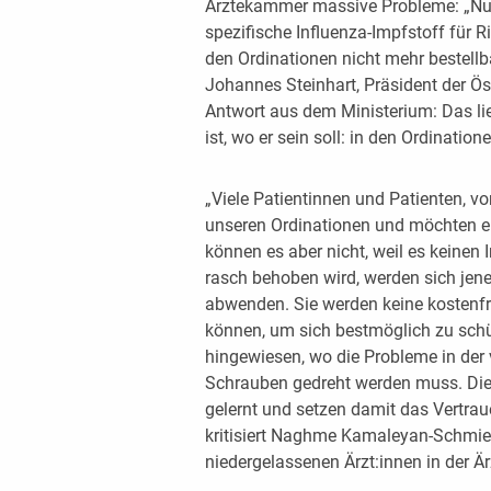
Ärztekammer massive Probleme: „Nur 
spezifische Influenza-Impfstoff für R
den Ordinationen nicht mehr bestellba
Johannes Steinhart, Präsident der Ö
Antwort aus dem Ministerium: Das lie
ist, wo er sein soll: in den Ordinatione
„Viele Patientinnen und Patienten, vo
unseren Ordinationen und möchten ei
können es aber nicht, weil es keinen
rasch behoben wird, werden sich jene
abwenden. Sie werden keine kostenf
können, um sich bestmöglich zu sch
hingewiesen, wo die Probleme in de
Schrauben gedreht werden muss. Die
gelernt und setzen damit das Vertrau
kritisiert Naghme Kamaleyan-Schmied
niedergelassenen Ärzt:innen in der Ä