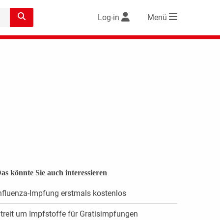
Log-in
Menü
as könnte Sie auch interessieren
nfluenza-Impfung erstmals kostenlos
treit um Impfstoffe für Gratisimpfungen