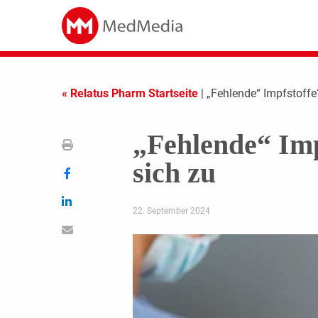
« Relatus Pharm Startseite
| „Fehlende“ Impfstoffe?
„Fehlende“ Impf
sich zu
22. September 2024