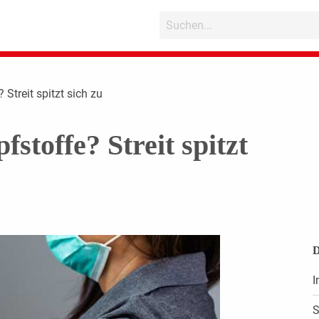
 Streit spitzt sich zu
stoffe? Streit spitzt
D
I
S