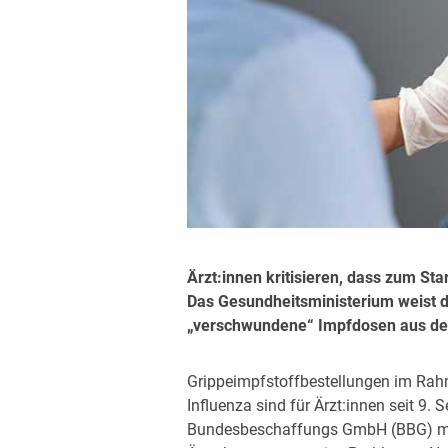
Ärzt:innen kritisieren, dass zum Sta
Das Gesundheitsministerium weist da
„verschwundene“ Impfdosen aus de
Grippeimpfstoffbestellungen im Ra
Influenza sind für Ärzt:innen seit 9.
Bundesbeschaffungs GmbH (BBG) mögl