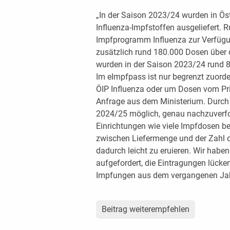
„In der Saison 2023/24 wurden in Ös
Influenza-Impfstoffen ausgeliefert. R
Impfprogramm Influenza zur Verfügu
zusätzlich rund 180.000 Dosen über 
wurden in der Saison 2023/24 rund 
Im eImpfpass ist nur begrenzt zuord
ÖIP Influenza oder um Dosen vom Pri
Anfrage aus dem Ministerium. Durch d
2024/25 möglich, genau nachzuverfo
Einrichtungen wie viele Impfdosen be
zwischen Liefermenge und der Zahl 
dadurch leicht zu eruieren. Wir hab
aufgefordert, die Eintragungen lüc
Impfungen aus dem vergangenen Jah
Beitrag weiterempfehlen