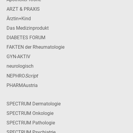
ARZT & PRAXIS
Ärztin+Kind
Das Medizinprodukt
DIABETES FORUM
FAKTEN der Rheumatologie
GYN-AKTIV
neurologisch
Script
NEPHRO
PHARMAustria
SPECTRUM Dermatologie
SPECTRUM Onkologie
SPECTRUM Pathologie
SPECTRUM Psychiatrie