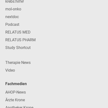
krebs:hilfe!
mol-onko
nextdoc
Podcast
RELATUS MED
RELATUS PHARM
Study Shortcut
Therapie News
Video
Fachmedien
AHOP-News
Ärzte Krone
Apotheker Krone