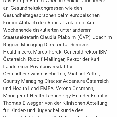
Das Europa-Forum Wachau schickt zunehmend
an, Gesundheitskongressen wie den
Gesundheitsgesprächen beim europäischen
Forum Alpbach den Rang abzulaufen. Am
Wochenende diskutierten unter anderem
Staatssekretärin Claudia Plakolm (ÖVP), Joachim
Bogner, Managing Director for Siemens
Healthineers, Marco Porak, Generaldirektor IBM
Österreich, Rudolf Mallinger, Rektor der Karl
Landsteiner Privatuniversität für
Gesundheitswissenschaften, Michael Zettel,
Country Managing Director Accenture Österreich
und Health Lead EMEA, Verena Ossmann,
Manager of Health Technology Hub der Ecoplus,
Thomas Eiwegger, von der Klinischen Abteilung
für Kinder- und Jugendheilkunde des