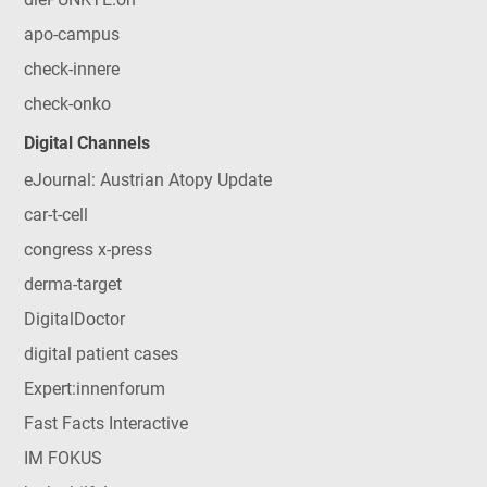
apo-campus
check-innere
check-onko
Digital Channels
eJournal: Austrian Atopy Update
car-t-cell
congress x-press
derma-target
DigitalDoctor
digital patient cases
Expert:innenforum
Fast Facts Interactive
IM FOKUS