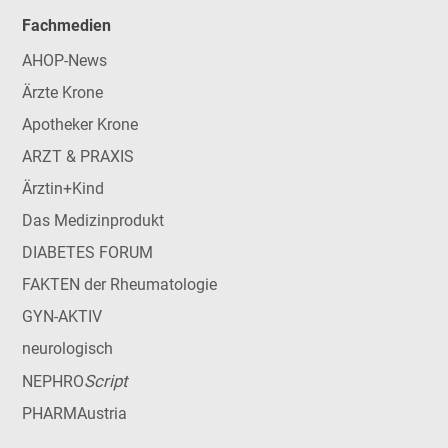
Fachmedien
AHOP-News
Ärzte Krone
Apotheker Krone
ARZT & PRAXIS
Ärztin+Kind
Das Medizinprodukt
DIABETES FORUM
FAKTEN der Rheumatologie
GYN-AKTIV
neurologisch
Script
NEPHRO
PHARMAustria