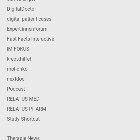
DigitalDoctor
digital patient cases
Expert:innenforum
Fast Facts Interactive
IM FOKUS
krebs:hilfe!
mol-onko
nextdoc
Podcast
RELATUS MED
RELATUS PHARM
Study Shortcut
Therapie News