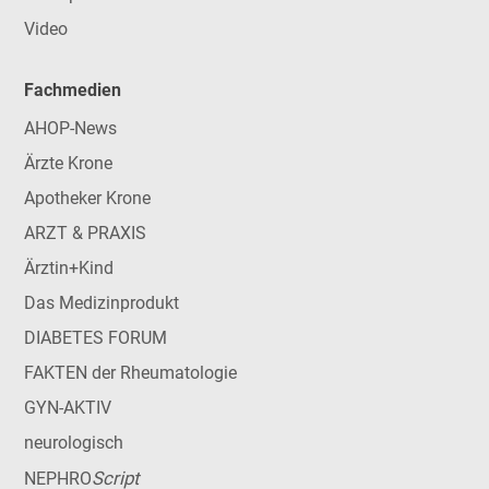
Video
Fachmedien
AHOP-News
Ärzte Krone
Apotheker Krone
ARZT & PRAXIS
Ärztin+Kind
Das Medizinprodukt
DIABETES FORUM
FAKTEN der Rheumatologie
GYN-AKTIV
neurologisch
Script
NEPHRO