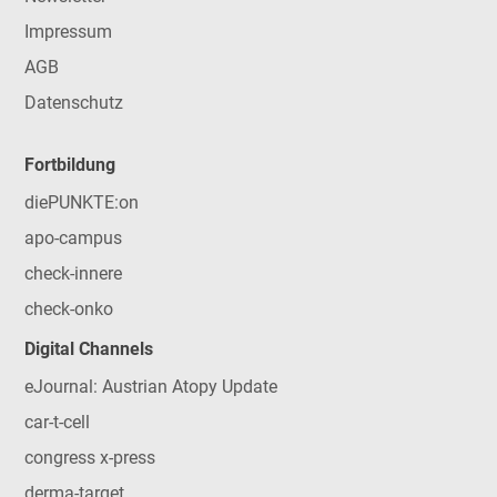
Impressum
AGB
Datenschutz
Fortbildung
diePUNKTE:on
apo-campus
check-innere
check-onko
Digital Channels
eJournal: Austrian Atopy Update
car-t-cell
congress x-press
derma-target