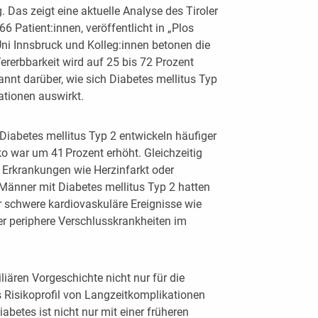
 Das zeigt eine aktuelle Analyse des Tiroler
6 Patient:innen, veröffentlicht in „Plos
ni Innsbruck und Kolleg:innen betonen die
rerbbarkeit wird auf 25 bis 72 Prozent
annt darüber, wie sich Diabetes mellitus Typ
ationen auswirkt.
Diabetes mellitus Typ 2 entwickeln häufiger
o war um 41 Prozent erhöht. Gleichzeitig
 Erkrankungen wie Herzinfarkt oder
Männer mit Diabetes mellitus Typ 2 hatten
ür schwere kardiovaskuläre Ereignisse wie
er periphere Verschlusskrankheiten im
liären Vorgeschichte nicht nur für die
 Risikoprofil von Langzeitkomplikationen
abetes ist nicht nur mit einer früheren