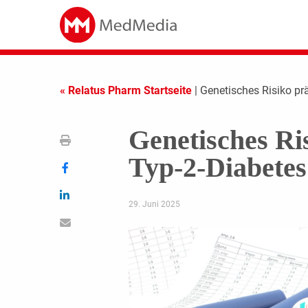
« Relatus Pharm Startseite
| Genetisches Risiko pr
Genetisches Ri
Typ-2-Diabetes
29. Juni 2025