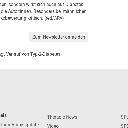
en, sondern wirkt sich auch auf Diabetes-
 die Autor:innen. Besonders bei männlichen
ikobewertung kritisch. (red/APA)
Zum Newsletter anmelden
ägt Verlauf von Typ-2-Diabetes
nels
Therapie News
SP
strian Atopy Update
Video
SP