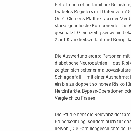
Betroffenen ohne familiäre Belastung.
Diabetes-Registers mit Daten von 7.86
One“. Clemens Plattner von der MedU
starke genetische Komponente: Die Ve
geschätzt. Gleichzeitig sei wenig bek
2 auf Krankheitsverlauf und Komplik
Die Auswertung ergab: Personen mit 
diabetische Neuropathien – das Risik
zeigten sich seltener makrovaskuläre
Schlaganfall – mit einer Ausnahme: 
ein bis zu doppelt so hohes Risiko f
Herzinfarkte, Bypass-Operationen od
Vergleich zu Frauen.
Die Studie hebt die Relevanz der fami
Früherkennung, sondern auch für das
hervor. „Die Familiengeschichte bei Di