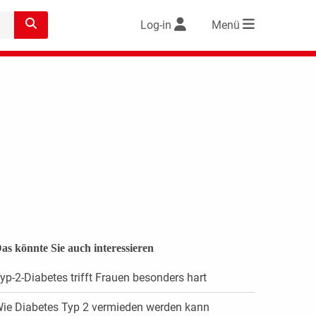
Log-in
Menü
as könnte Sie auch interessieren
yp-2-Diabetes trifft Frauen besonders hart
ie Diabetes Typ 2 vermieden werden kann