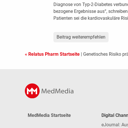
Diagnose von Typ-2-Diabetes verbund
bezogene Ergebnisse aus“, schreiben
Patienten sei die kardiovaskuläre Ris
Beitrag weiterempfehlen
« Relatus Pharm Startseite
| Genetisches Risiko pr
MedMedia Startseite
Digital Chan
eJournal: Au