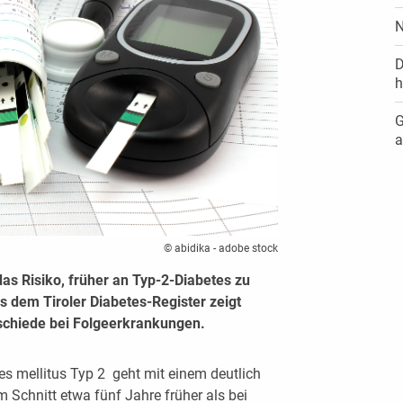
N
D
h
G
a
© abidika - adobe stock
das Risiko, früher an Typ-2-Diabetes zu
s dem Tiroler Diabetes-Register zeigt
schiede bei Folgeerkrankungen.
es mellitus Typ 2 geht mit einem deutlich
 Schnitt etwa fünf Jahre früher als bei