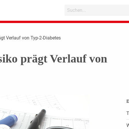
ägt Verlauf von Typ-2-Diabetes
siko prägt Verlauf von
D
T
W