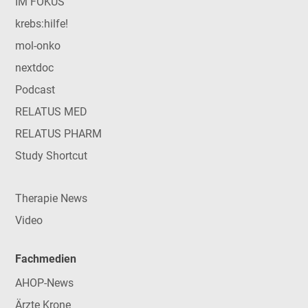
IM FOKUS
krebs:hilfe!
mol-onko
nextdoc
Podcast
RELATUS MED
RELATUS PHARM
Study Shortcut
Therapie News
Video
Fachmedien
AHOP-News
Ärzte Krone