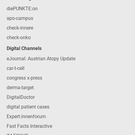
diePUNKTE:on
apo-campus
check-innere
check-onko
Digital Channels
eJournal: Austrian Atopy Update
car-t-cell
congress x-press
derma-target
DigitalDoctor
digital patient cases
Expert:innenforum
Fast Facts Interactive