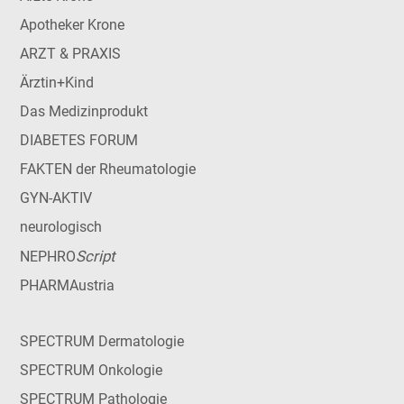
Apotheker Krone
ARZT & PRAXIS
Ärztin+Kind
Das Medizinprodukt
DIABETES FORUM
FAKTEN der Rheumatologie
GYN-AKTIV
neurologisch
Script
NEPHRO
PHARMAustria
SPECTRUM Dermatologie
SPECTRUM Onkologie
SPECTRUM Pathologie