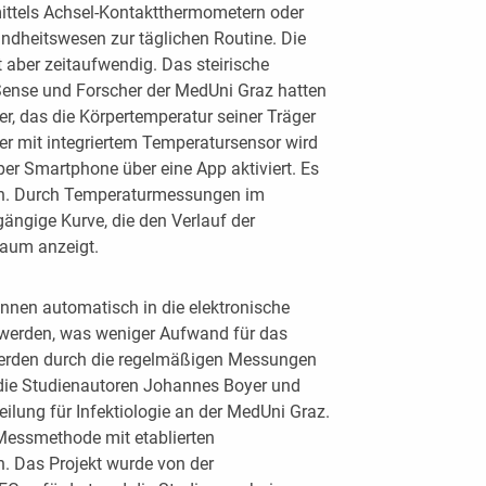
ittels Achsel-Kontaktthermometern oder
ndheitswesen zur täglichen Routine. Die
aber zeitaufwendig. Das steirische
ense und Forscher der MedUni Graz hatten
er, das die Körpertemperatur seiner Träger
er mit integriertem Temperatursensor wird
er Smartphone über eine App aktiviert. Es
n. Durch Temperaturmessungen im
ängige Kurve, die den Verlauf der
raum anzeigt.
nnen automatisch in die elektronische
werden, was weniger Aufwand für das
 werden durch die regelmäßigen Messungen
en die Studienautoren Johannes Boyer und
eilung für Infektiologie an der MedUni Graz.
Messmethode mit etablierten
 Das Projekt wurde von der