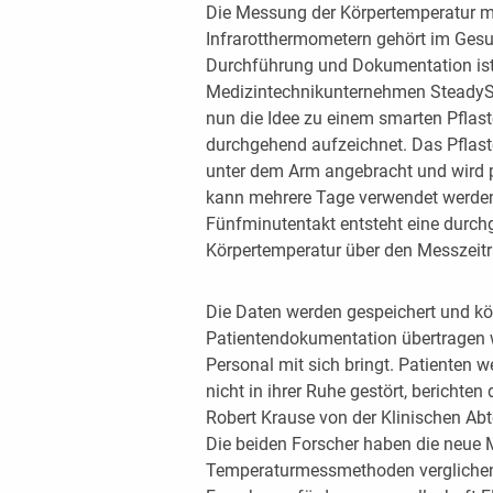
Die Messung der Körpertemperatur m
Infrarotthermometern gehört im Gesu
Durchführung und Dokumentation ist 
Medizintechnikunternehmen SteadyS
nun die Idee zu einem smarten Pflast
durchgehend aufzeichnet. Das Pflast
unter dem Arm angebracht und wird p
kann mehrere Tage verwendet werde
Fünfminutentakt entsteht eine durchg
Körpertemperatur über den Messzeit
Die Daten werden gespeichert und kö
Patientendokumentation übertragen 
Personal mit sich bringt. Patienten
nicht in ihrer Ruhe gestört, bericht
Robert Krause von der Klinischen Abt
Die beiden Forscher haben die neue 
Temperaturmessmethoden verglichen.