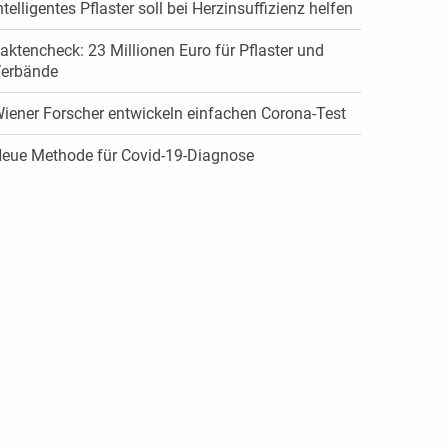
ntelligentes Pflaster soll bei Herzinsuffizienz helfen
aktencheck: 23 Millionen Euro für Pflaster und
erbände
iener Forscher entwickeln einfachen Corona-Test
eue Methode für Covid-19-Diagnose