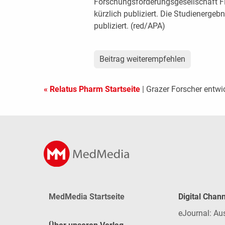
Forschungsförderungsgesellschaft F
kürzlich publiziert. Die Studienergebn
publiziert. (red/APA)
Beitrag weiterempfehlen
« Relatus Pharm Startseite
| Grazer Forscher entw
MedMedia Startseite
Digital Chan
eJournal: Au