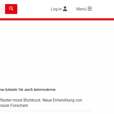
Log-in
Menü
as könnte Sie auch interessieren
flaster misst Blutdruck: Neue Entwicklung von
razer Forschern