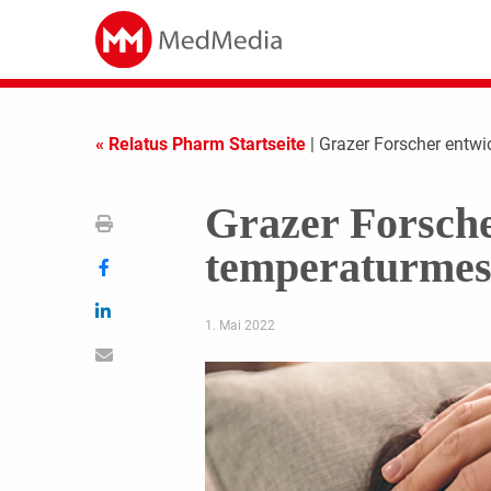
« Relatus Pharm Startseite
| Grazer Forscher entw
Grazer Forsche
temperaturmess
1. Mai 2022