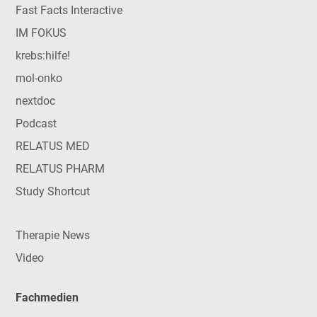
Fast Facts Interactive
IM FOKUS
krebs:hilfe!
mol-onko
nextdoc
Podcast
RELATUS MED
RELATUS PHARM
Study Shortcut
Therapie News
Video
Fachmedien