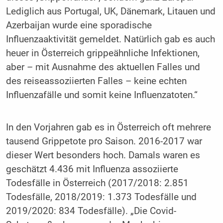
Lediglich aus Portugal, UK, Dänemark, Litauen und
Azerbaijan wurde eine sporadische
Influenzaaktivität gemeldet. Natürlich gab es auch
heuer in Österreich grippeähnliche Infektionen,
aber – mit Ausnahme des aktuellen Falles und
des reiseassoziierten Falles – keine echten
Influenzafälle und somit keine Influenzatoten.“
In den Vorjahren gab es in Österreich oft mehrere
tausend Grippetote pro Saison. 2016-2017 war
dieser Wert besonders hoch. Damals waren es
geschätzt 4.436 mit Influenza assoziierte
Todesfälle in Österreich (2017/2018: 2.851
Todesfälle, 2018/2019: 1.373 Todesfälle und
2019/2020: 834 Todesfälle). „Die Covid-