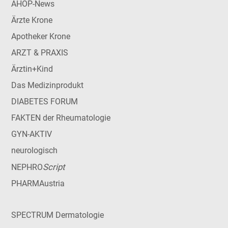
AHOP-News
Ärzte Krone
Apotheker Krone
ARZT & PRAXIS
Ärztin+Kind
Das Medizinprodukt
DIABETES FORUM
FAKTEN der Rheumatologie
GYN-AKTIV
neurologisch
Script
NEPHRO
PHARMAustria
SPECTRUM Dermatologie