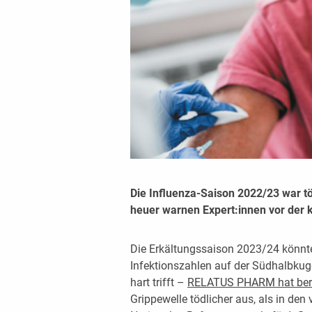
Die Influenza-Saison 2022/23 war tö
heuer warnen Expert:innen vor der
Die Erkältungssaison 2023/24 könnte
Infektionszahlen auf der Südhalbkuge
hart trifft –
RELATUS PHARM hat beri
Grippewelle tödlicher aus, als in den 