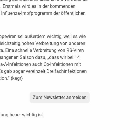
m. Erstmals wird es in der kommenden
s Influenza-Impfprogramm der öffentlichen
ppeviren sei außerdem wichtig, weil es wie
leichzeitig hohen Verbreitung von anderen
. Eine schnelle Verbreitung von RS-Viren
ergangenen Saison dazu, „dass wir bei 14
a-A-Infektionen auch Co-Infektionen mit
s gab sogar vereinzelt Dreifachinfektionen
on.“ (kagr)
Zum Newsletter anmelden
ung heuer wichtig ist