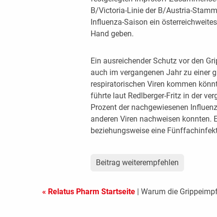
B/Victoria-Linie der B/Austria-Stam
Influenza-Saison ein österreichweite
Hand geben.
Ein ausreichender Schutz vor den Gri
auch im vergangenen Jahr zu einer g
respiratorischen Viren kommen könnte
führte laut Redlberger-Fritz in der v
Prozent der nachgewiesenen Influenz
anderen Viren nachweisen konnten. E
beziehungsweise eine Fünffachinfekti
Beitrag weiterempfehlen
« Relatus Pharm Startseite
| Warum die Grippeimpf