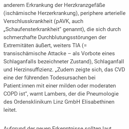
anderem Erkrankung der Herzkranzgefäße
(ischämische Herzerkrankung), periphere arterielle
Verschlusskrankheit (pAVK, auch
„Schaufensterkrankheit“ genannt), die sich durch
schmerzhafte Durchblutungsstörungen der
Extremitäten äußert, weiters TIA (=
transischämische Attacke – als Vorbote eines
Schlaganfalls bezeichneter Zustand), Schlaganfall
und Herzinsuffizienz. „Zudem zeigte sich, das CVD
eine der führenden Todesursachen bei
Patient:innen mit einer milden oder moderaten
COPD ist“, warnt Lambers, der die Pneumologie
des Ordensklinikum Linz GmbH Elisabethinen
leitet.
Aufgrund der neuen Erkenntnisse sollten laut