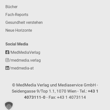
Bücher
Fach-Reports
Gesundheit verstehen
Neue Horizonte
Social Media
/MedMediaVerlag
/medmedia.verlag
/medmedia-at
© MedMedia Verlag und Mediaservice GmbH -
Seidengasse 9/Top 1.1, 1070 Wien - Tel.:
+43 1
4073111-0
- Fax: +43 1 4073114