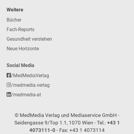
Weitere
Bücher
Fach-Reports
Gesundheit verstehen
Neue Horizonte
Social Media
/MedMediaVerlag
/medmedia.verlag
/medmedia-at
© MedMedia Verlag und Mediaservice GmbH -
Seidengasse 9/Top 1.1, 1070 Wien - Tel.:
+43 1
4073111-0
- Fax: +43 1 4073114