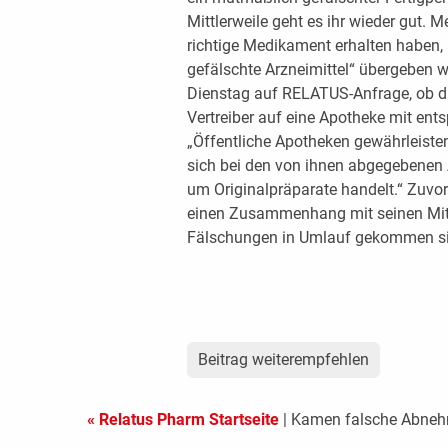
Mittlerweile geht es ihr wieder gut. 
richtige Medikament erhalten haben,
gefälschte Arzneimittel“ übergeben 
Dienstag auf RELATUS-Anfrage, ob di
Vertreiber auf eine Apotheke mit ent
„Öffentliche Apotheken gewährleist
sich bei den von ihnen abgegebenen A
um Originalpräparate handelt.“ Zuvo
einen Zusammenhang mit seinen Mitg
Fälschungen in Umlauf gekommen sind
Beitrag weiterempfehlen
« Relatus Pharm Startseite
| Kamen falsche Abneh