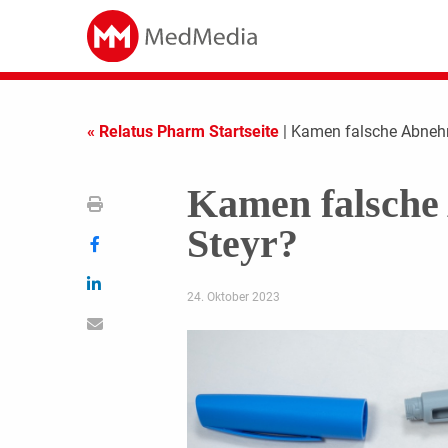
« Relatus Pharm Startseite
| Kamen falsche Abneh
Kamen falsche
Steyr?
24. Oktober 2023