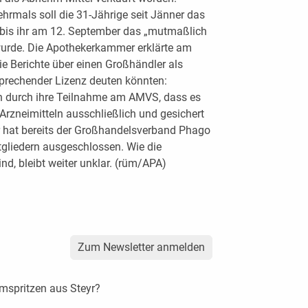
Mehrmals soll die 31-Jährige seit Jänner das
 bis ihr am 12. September das „mutmaßlich
wurde. Die Apothekerkammer erklärte am
e Berichte über einen Großhändler als
sprechender Lizenz deuten könnten:
en durch ihre Teilnahme am AMVS, dass es
rzneimitteln ausschließlich und gesichert
r hat bereits der Großhandelsverband Phago
liedern ausgeschlossen. Wie die
, bleibt weiter unklar. (rüm/APA)
Zum Newsletter anmelden
mspritzen aus Steyr?