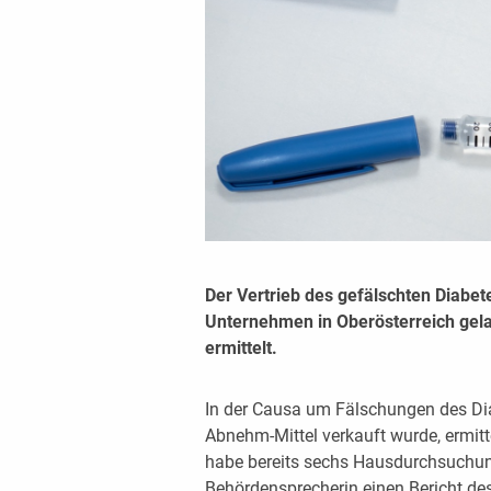
Der Vertrieb des gefälschten Diabe
Unternehmen in Oberösterreich gela
ermittelt.
In der Causa um Fälschungen des Di
Abnehm-Mittel verkauft wurde, ermitt
habe bereits sechs Hausdurchsuchun
Behördensprecherin einen Bericht de