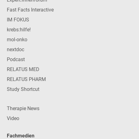
Fast Facts Interactive
IM FOKUS
krebs:hilfe!
mol-onko
nextdoc
Podcast
RELATUS MED
RELATUS PHARM
Study Shortcut
Therapie News
Video
Fachmedien