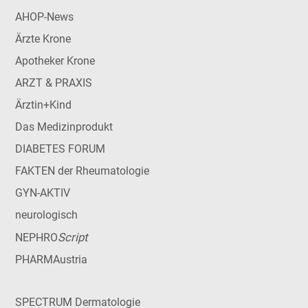
AHOP-News
Ärzte Krone
Apotheker Krone
ARZT & PRAXIS
Ärztin+Kind
Das Medizinprodukt
DIABETES FORUM
FAKTEN der Rheumatologie
GYN-AKTIV
neurologisch
Script
NEPHRO
PHARMAustria
SPECTRUM Dermatologie