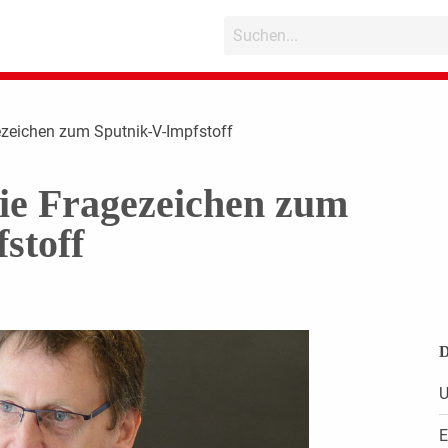
zeichen zum Sputnik-V-Impfstoff
e Fragezeichen zum
stoff
D
U
E