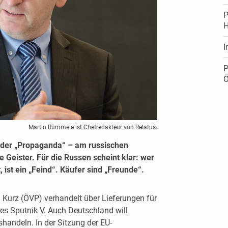
P
H
I
P
Ö
Martin Rümmele ist Chefredakteur von Relatus.
el der „Propaganda“ – am russischen
e Geister. Für die Russen scheint klar: wer
, ist ein „Feind“. Käufer sind „Freunde“.
 Kurz (ÖVP) verhandelt über Lieferungen für
es Sputnik V. Auch Deutschland will
shandeln. In der Sitzung der EU-