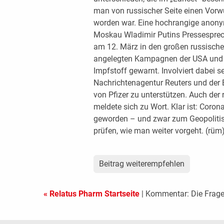
man von russischer Seite einen Vorwur
worden war. Eine hochrangige anonym
Moskau Wladimir Putins Pressesprec
am 12. März in den großen russisch
angelegten Kampagnen der USA und i
Impfstoff gewarnt. Involviert dabei s
Nachrichtenagentur Reuters und der B
von Pfizer zu unterstützen. Auch de
meldete sich zu Wort. Klar ist: Coro
geworden – und zwar zum Geopolitisc
prüfen, wie man weiter vorgeht. (rüm
Beitrag weiterempfehlen
« Relatus Pharm Startseite
| Kommentar: Die Frage