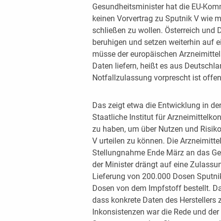
Gesundheitsminister hat die EU-Kom
keinen Vorvertrag zu Sputnik V wie m
schließen zu wollen. Österreich und 
beruhigen und setzen weiterhin auf 
müsse der europäischen Arzneimitte
Daten liefern, heißt es aus Deutschla
Notfallzulassung vorprescht ist offen.
Das zeigt etwa die Entwicklung in de
Staatliche Institut für Arzneimittelk
zu haben, um über Nutzen und Risiko
V urteilen zu können. Die Arzneimitt
Stellungnahme Ende März an das Ges
der Minister drängt auf eine Zulassung
Lieferung von 200.000 Dosen Sputnik
Dosen von dem Impfstoff bestellt. Das
dass konkrete Daten des Herstellers 
Inkonsistenzen war die Rede und der