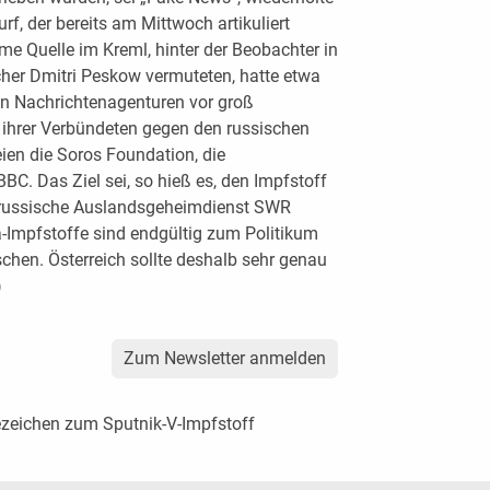
f, der bereits am Mittwoch artikuliert
e Quelle im Kreml, hinter der Beobachter in
her Dmitri Peskow vermuteten, hatte etwa
en Nachrichtenagenturen vor groß
hrer Verbündeten gegen den russischen
eien die Soros Foundation, die
BC. Das Ziel sei, so hieß es, den Impfstoff
r russische Auslandsgeheimdienst SWR
na-Impfstoffe sind endgültig zum Politikum
hen. Österreich sollte deshalb sehr genau
)
Zum Newsletter anmelden
zeichen zum Sputnik-V-Impfstoff