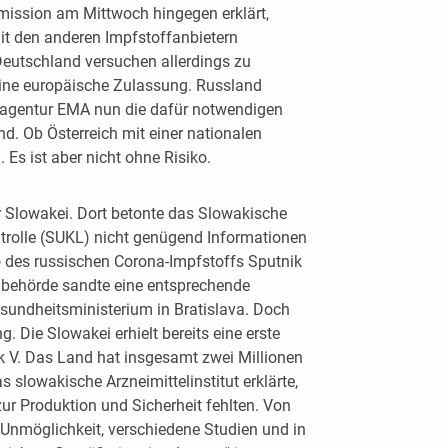
mission am Mittwoch hingegen erklärt,
it den anderen Impfstoffanbietern
Deutschland versuchen allerdings zu
eine europäische Zulassung. Russland
lagentur EMA nun die dafür notwendigen
nd. Ob Österreich mit einer nationalen
 Es ist aber nicht ohne Risiko.
r Slowakei. Dort betonte das Slowakische
ontrolle (SUKL) nicht genügend Informationen
 des russischen Corona-Impfstoffs Sputnik
elbehörde sandte eine entsprechende
undheitsministerium in Bratislava. Doch
. Die Slowakei erhielt bereits eine erste
 V. Das Land hat insgesamt zwei Millionen
 slowakische Arzneimittelinstitut erklärte,
zur Produktion und Sicherheit fehlten. Von
 Unmöglichkeit, verschiedene Studien und in