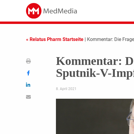
« Relatus Pharm Startseite
| Kommentar: Die Frage
Kommentar: Di
Sputnik-V-Impf
8. April 2021