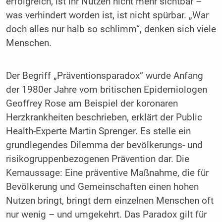
erfolgreich, ist ihr Nutzen nicht mehr sichtbar –
was verhindert worden ist, ist nicht spürbar. „War
doch alles nur halb so schlimm“, denken sich viele
Menschen.
Der Begriff „Präventionsparadox“ wurde Anfang
der 1980er Jahre vom britischen Epidemiologen
Geoffrey Rose am Beispiel der koronaren
Herzkrankheiten beschrieben, erklärt der Public
Health-Experte Martin Sprenger. Es stelle ein
grundlegendes Dilemma der bevölkerungs- und
risikogruppenbezogenen Prävention dar. Die
Kernaussage: Eine präventive Maßnahme, die für
Bevölkerung und Gemeinschaften einen hohen
Nutzen bringt, bringt dem einzelnen Menschen oft
nur wenig – und umgekehrt. Das Paradox gilt für