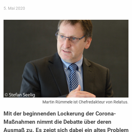
5. Mai 2020
Martin Rümmele ist Chefredakteur von Relatus.
Mit der beginnenden Lockerung der Corona-
Maßnahmen nimmt die Debatte über deren
Ausmaß zu. Es zeigt sich dabei ein altes Problem