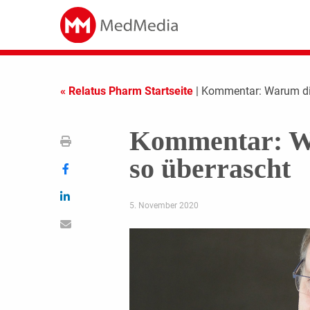
« Relatus Pharm Startseite
| Kommentar: Warum di
Kommentar: Wa
so überrascht
5. November 2020