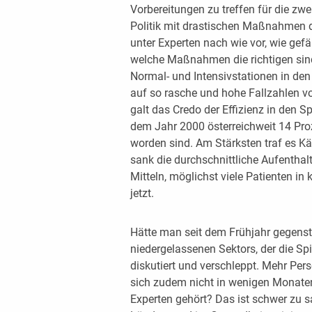
Vorbereitungen zu treffen für die zwe
Politik mit drastischen Maßnahmen d
unter Experten nach wie vor, wie gef
welche Maßnahmen die richtigen sind.
Normal- und Intensivstationen in den
auf so rasche und hohe Fallzahlen vo
galt das Credo der Effizienz in den Sp
dem Jahr 2000 österreichweit 14 Pr
worden sind. Am Stärksten traf es Kä
sank die durchschnittliche Aufenthal
Mitteln, möglichst viele Patienten in
jetzt.
Hätte man seit dem Frühjahr gegens
niedergelassenen Sektors, der die Spit
diskutiert und verschleppt. Mehr Pers
sich zudem nicht in wenigen Monaten
Experten gehört? Das ist schwer zu s