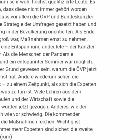
m sehr wohl höchst qualifizierte Leute. Es
, dass diese nicht immer gehört worden
, dass vor allem die ÖVP und Bundeskanzler
te Strategie der Umfragen gesetzt haben und
g in der Bevölkerung orientierten: Als Ende
 groß war, Maßnahmen ernst zu nehmen,
h eine Entspannung andeutete – der Kanzler
er. Als die Menschen der Pandemie
t und ein entspannter Sommer war möglich.
er Grund gewesen sein, warum die ÖVP jetzt
st hat. Andere wiederum sehen die
– zu einem Zeitpunkt, als sich die Experten
 was zu tun ist. Viele Lehren aus dem
hulen und der Wirtschaft sowie die
 wurden jetzt gezogen. Anderes, wie der
ach wie vor schwierig. Die kommenden
 die Maßnahmen reichen. Wichtig ist
mer mehr Experten sind sicher: die zweite
 (rüm)