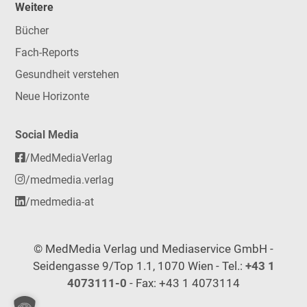
Weitere
Bücher
Fach-Reports
Gesundheit verstehen
Neue Horizonte
Social Media
/MedMediaVerlag
/medmedia.verlag
/medmedia-at
© MedMedia Verlag und Mediaservice GmbH -
Seidengasse 9/Top 1.1, 1070 Wien - Tel.:
+43 1
4073111-0
- Fax: +43 1 4073114