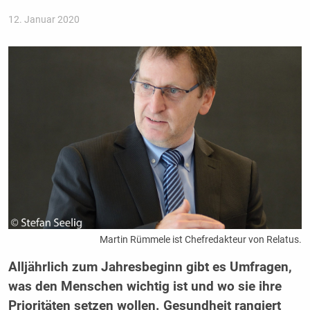
12. Januar 2020
Martin Rümmele ist Chefredakteur von Relatus.
Alljährlich zum Jahresbeginn gibt es Umfragen,
was den Menschen wichtig ist und wo sie ihre
Prioritäten setzen wollen. Gesundheit rangiert