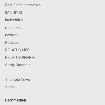
Fast Facts Interactive
IM FOKUS
krebs:hilfe!
mol-onko
nextdoc
Podcast
RELATUS MED
RELATUS PHARM
Study Shortcut
Therapie News
Video
Fachmedien