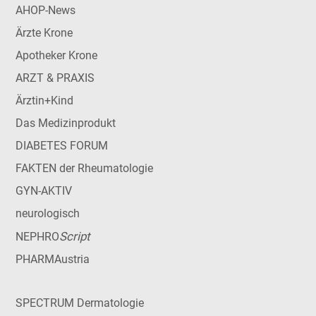
AHOP-News
Ärzte Krone
Apotheker Krone
ARZT & PRAXIS
Ärztin+Kind
Das Medizinprodukt
DIABETES FORUM
FAKTEN der Rheumatologie
GYN-AKTIV
neurologisch
Script
NEPHRO
PHARMAustria
SPECTRUM Dermatologie