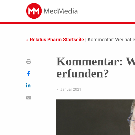
« Relatus Pharm Startseite
| Kommentar: Wer hat e
Kommentar: We
erfunden?
7. Januar 2021