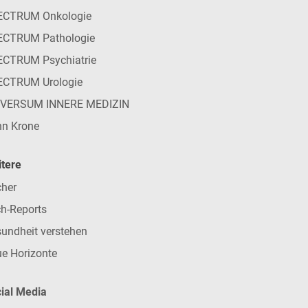
ECTRUM Onkologie
ECTRUM Pathologie
CTRUM Psychiatrie
ECTRUM Urologie
IVERSUM INNERE MEDIZIN
n Krone
tere
her
h-Reports
undheit verstehen
e Horizonte
ial Media