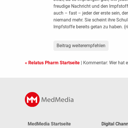
freudige Nachricht und den Impfstoff 
auch – fast – jeder der erste sein, d
niemand mehr. Sie scheint ihre Schuld
Impfstoffe bereits getan zu haben. (
Beitrag weiterempfehlen
« Relatus Pharm Startseite
| Kommentar: Wer hat e
MedMedia Startseite
Digital Chan