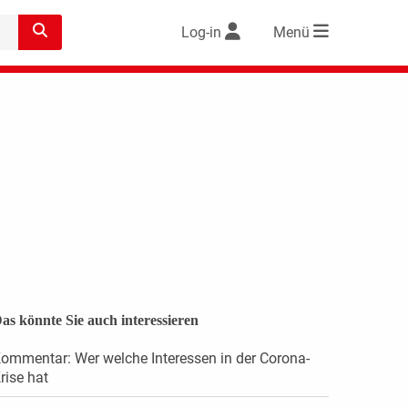
Log-in
Menü
as könnte Sie auch interessieren
ommentar: Wer welche Interessen in der Corona-
rise hat