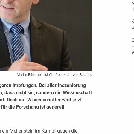
K
s
K
w
C
V
Martin Rümmele ist Chefredakteur von Relatus.
igeren Impfungen. Bei aller Inszenierung
n, dass nicht sie, sondern die Wissenschaft
at. Doch auf Wissenschafter wird jetzt
für die Forschung ist generell
h ein Meilenstein im Kampf gegen die