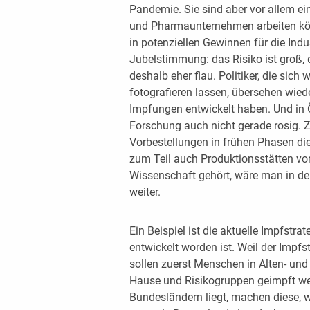
Pandemie. Sie sind aber vor allem ei
und Pharmaunternehmen arbeiten kön
in potenziellen Gewinnen für die Indus
Jubelstimmung: das Risiko ist groß, d
deshalb eher flau. Politiker, die sich
fotografieren lassen, übersehen wiede
Impfungen entwickelt haben. Und in 
Forschung auch nicht gerade rosig. 
Vorbestellungen in frühen Phasen di
zum Teil auch Produktionsstätten vor
Wissenschaft gehört, wäre man in d
weiter.
Ein Beispiel ist die aktuelle Impfstr
entwickelt worden ist. Weil der Impfstof
sollen zuerst Menschen in Alten- un
Hause und Risikogruppen geimpft we
Bundesländern liegt, machen diese, w