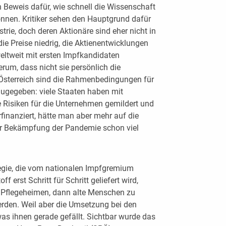
n Beweis dafür, wie schnell die Wissenschaft
nen. Kritiker sehen den Hauptgrund dafür
trie, doch deren Aktionäre sind eher nicht in
ie Preise niedrig, die Aktienentwicklungen
 weltweit mit ersten Impfkandidaten
rum, dass nicht sie persönlich die
Österreich sind die Rahmenbedingungen für
Zugegeben: viele Staaten haben mit
e Risiken für die Unternehmen gemildert und
finanziert, hätte man aber mehr auf die
er Bekämpfung der Pandemie schon viel
ategie, die vom nationalen Impfgremium
f erst Schritt für Schritt geliefert wird,
d Pflegeheimen, dann alte Menschen zu
rden. Weil aber die Umsetzung bei den
as ihnen gerade gefällt. Sichtbar wurde das