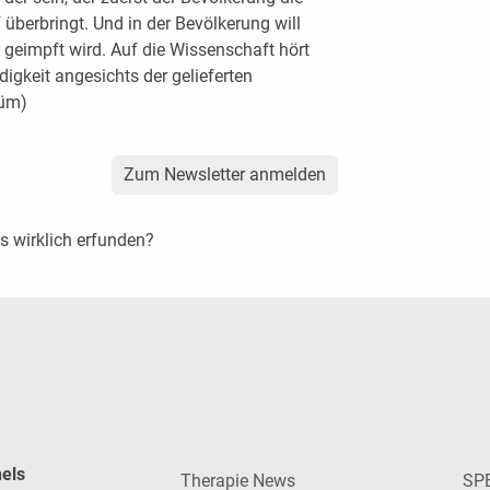
überbringt. Und in der Bevölkerung will
er geimpft wird. Auf die Wissenschaft hört
igkeit angesichts der gelieferten
rüm)
Zum Newsletter anmelden
s wirklich erfunden?
nels
Therapie News
SP