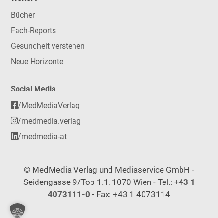
Bücher
Fach-Reports
Gesundheit verstehen
Neue Horizonte
Social Media
/MedMediaVerlag
/medmedia.verlag
/medmedia-at
© MedMedia Verlag und Mediaservice GmbH -
Seidengasse 9/Top 1.1, 1070 Wien - Tel.:
+43 1
4073111-0
- Fax: +43 1 4073114