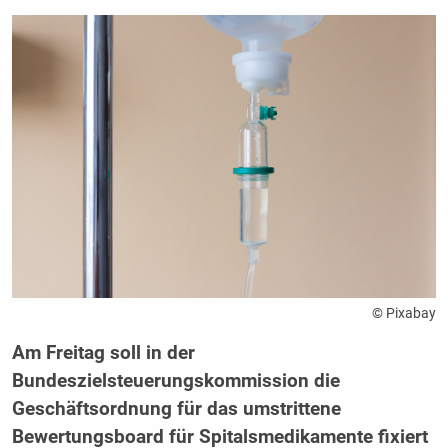
© Pixabay
Am Freitag soll in der
Bundeszielsteuerungskommission die
Geschäftsordnung für das umstrittene
Bewertungsboard für Spitalsmedikamente fixiert