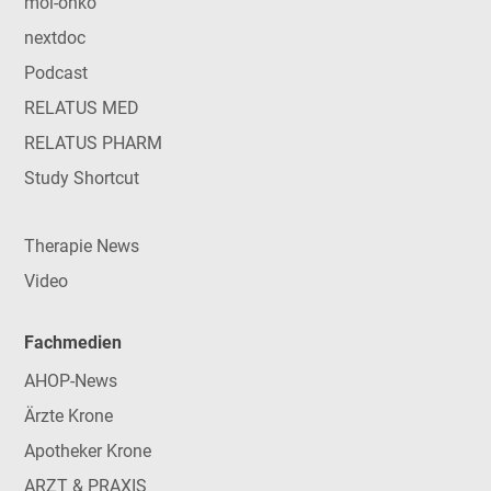
mol-onko
nextdoc
Podcast
RELATUS MED
RELATUS PHARM
Study Shortcut
Therapie News
Video
Fachmedien
AHOP-News
Ärzte Krone
Apotheker Krone
ARZT & PRAXIS