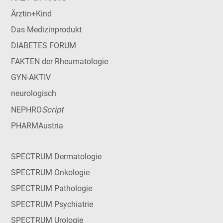
Ärztin+Kind
Das Medizinprodukt
DIABETES FORUM
FAKTEN der Rheumatologie
GYN-AKTIV
neurologisch
Script
NEPHRO
PHARMAustria
SPECTRUM Dermatologie
SPECTRUM Onkologie
SPECTRUM Pathologie
SPECTRUM Psychiatrie
SPECTRUM Urologie