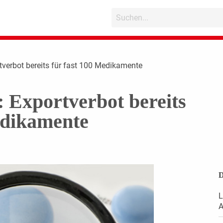
tverbot bereits für fast 100 Medikamente
: Exportverbot bereits
edikamente
D
L
A