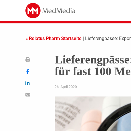
« Relatus Pharm Startseite
| Lieferengpässe: Expor
Lieferengpässe
für fast 100 M
26. April 2020