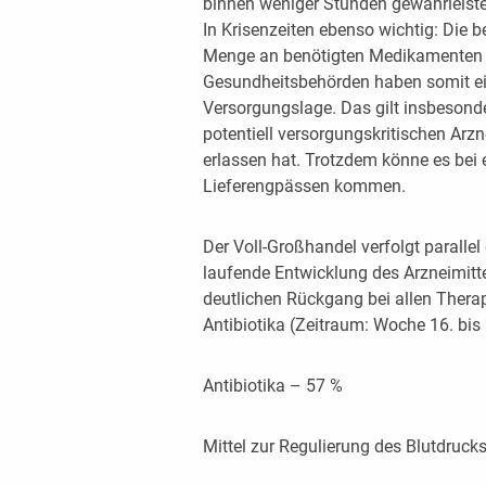
binnen weniger Stunden gewährleistet
In Krisenzeiten ebenso wichtig: Die 
Menge an benötigten Medikamenten k
Gesundheitsbehörden haben somit ein
Versorgungslage. Das gilt insbesond
potentiell versorgungskritischen Arzne
erlassen hat. Trotzdem könne es bei
Lieferengpässen kommen.
Der Voll-Großhandel verfolgt parallel
laufende Entwicklung des Arzneimittel-
deutlichen Rückgang bei allen Therap
Antibiotika (Zeitraum: Woche 16. bis
Antibiotika – 57 %
Mittel zur Regulierung des Blutdruck