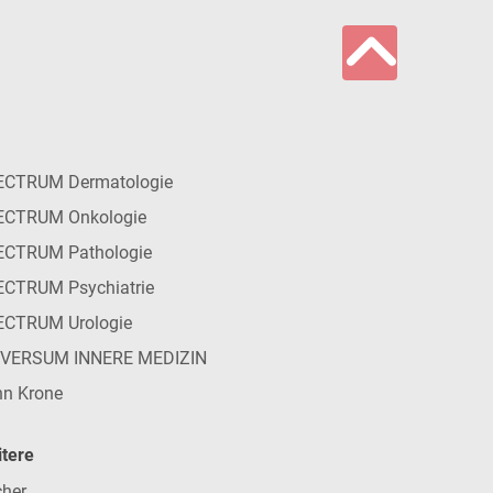
ECTRUM Dermatologie
ECTRUM Onkologie
ECTRUM Pathologie
CTRUM Psychiatrie
ECTRUM Urologie
IVERSUM INNERE MEDIZIN
n Krone
tere
her