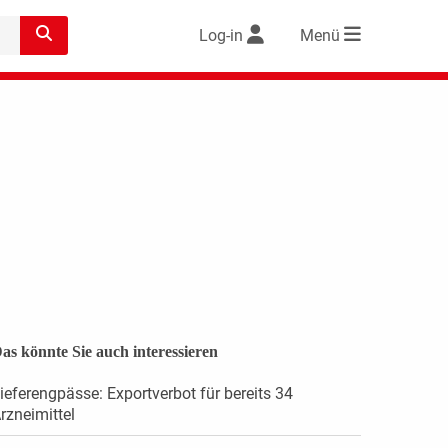
Log-in
Menü
as könnte Sie auch interessieren
ieferengpässe: Exportverbot für bereits 34
rzneimittel