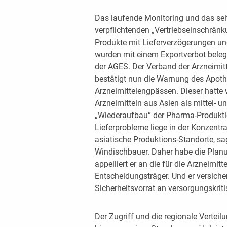
Das laufende Monitoring und das seit 
verpflichtenden „Vertriebseinschränku
Produkte mit Lieferverzögerungen u
wurden mit einem Exportverbot belegt
der AGES. Der Verband der Arzneimit
bestätigt nun die Warnung des Apoth
Arzneimittelengpässen. Dieser hatte 
Arzneimitteln aus Asien als mittel- u
„Wiederaufbau“ der Pharma-Produktio
Lieferprobleme liege in der Konzentra
asiatische Produktions-Standorte, 
Windischbauer. Daher habe die Planun
appelliert er an die für die Arzneimit
Entscheidungsträger. Und er versiche
Sicherheitsvorrat an versorgungskriti
Der Zugriff und die regionale Verteil