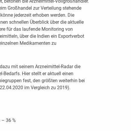
, betonen die Arzneimittel-Vollgroßhändler.
beim Großhandel zur Verteilung stehende
önne jederzeit erhoben werden. Die
en schnellen Überblick über die aktuelle
ere für das laufende Monitoring von
imitteln, über die Indien ein Exportverbot
 einzelnen Medikamenten zu
 dazu mit seinem Arzneimittel-Radar die
Bedarfs. Hier stellt er aktuell einen
iegruppen fest, den größten weiterhin bei
 22.04.2020 im Vergleich zu 2019).
s – 36 %