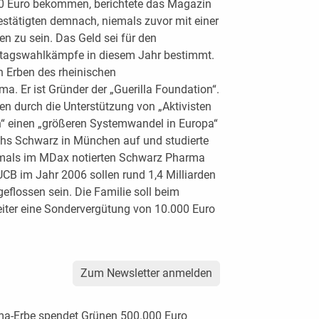
 Euro bekommen, berichtete das Magazin
estätigten demnach, niemals zuvor mit einer
n zu sein. Das Geld sei für den
tagswahlkämpfe in diesem Jahr bestimmt.
n Erben des rheinischen
 Er ist Gründer der „Guerilla Foundation“.
en durch die Unterstützung von „Aktivisten
 einen „größeren Systemwandel in Europa“
uchs Schwarz in München auf und studierte
emals im MDax notierten Schwarz Pharma
CB im Jahr 2006 sollen rund 1,4 Milliarden
eflossen sein. Die Familie soll beim
iter eine Sondervergütung von 10.000 Euro
Zum Newsletter anmelden
ma-Erbe spendet Grünen 500.000 Euro