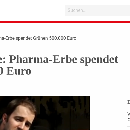
ma-Erbe spendet Grünen 500.000 Euro
e: Pharma-Erbe spendet
0 Euro
D
V
P