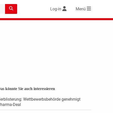
Log-in
Menü
as könnte Sie auch interessieren
erblisterung: Wettbewerbsbehörde genehmigt
harma-Deal