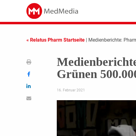
« Relatus Pharm Startseite
| Medienberichte: Phar
Medienbericht
Grünen 500.00
16. Februar 2021