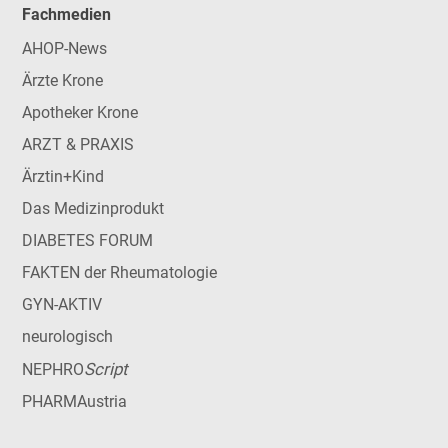
Fachmedien
AHOP-News
Ärzte Krone
Apotheker Krone
ARZT & PRAXIS
Ärztin+Kind
Das Medizinprodukt
DIABETES FORUM
FAKTEN der Rheumatologie
GYN-AKTIV
neurologisch
Script
NEPHRO
PHARMAustria