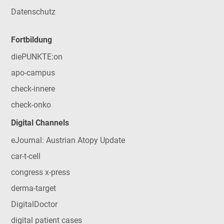
Datenschutz
Fortbildung
diePUNKTE:on
apo-campus
check-innere
check-onko
Digital Channels
eJournal: Austrian Atopy Update
car-t-cell
congress x-press
derma-target
DigitalDoctor
digital patient cases