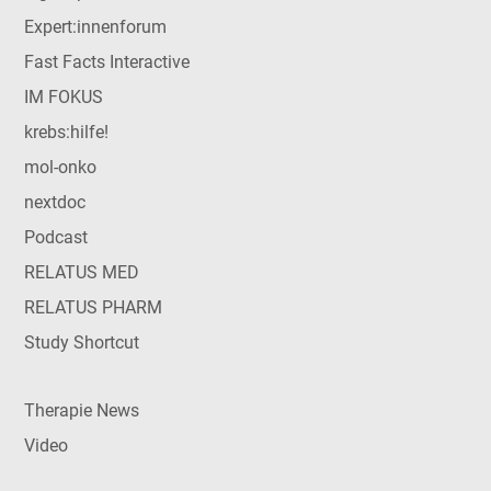
Expert:innenforum
Fast Facts Interactive
IM FOKUS
krebs:hilfe!
mol-onko
nextdoc
Podcast
RELATUS MED
RELATUS PHARM
Study Shortcut
Therapie News
Video