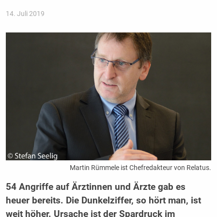
14. Juli 2019
Martin Rümmele ist Chefredakteur von Relatus.
54 Angriffe auf Ärztinnen und Ärzte gab es
heuer bereits. Die Dunkelziffer, so hört man, ist
weit höher. Ursache ist der Spardruck im