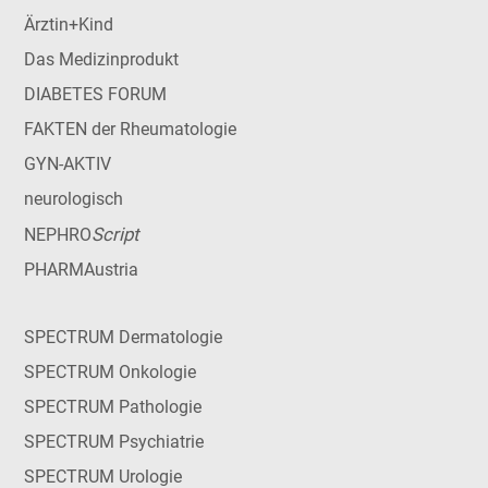
Ärztin+Kind
Das Medizinprodukt
DIABETES FORUM
FAKTEN der Rheumatologie
GYN-AKTIV
neurologisch
Script
NEPHRO
PHARMAustria
SPECTRUM Dermatologie
SPECTRUM Onkologie
SPECTRUM Pathologie
SPECTRUM Psychiatrie
SPECTRUM Urologie