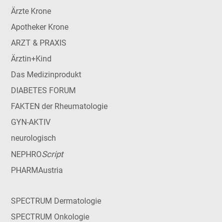
Ärzte Krone
Apotheker Krone
ARZT & PRAXIS
Ärztin+Kind
Das Medizinprodukt
DIABETES FORUM
FAKTEN der Rheumatologie
GYN-AKTIV
neurologisch
Script
NEPHRO
PHARMAustria
SPECTRUM Dermatologie
SPECTRUM Onkologie