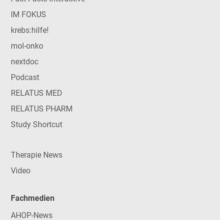
IM FOKUS
krebs:hilfe!
mol-onko
nextdoc
Podcast
RELATUS MED
RELATUS PHARM
Study Shortcut
Therapie News
Video
Fachmedien
AHOP-News