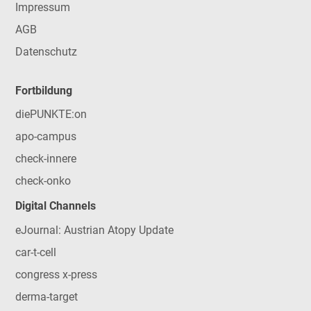
Impressum
AGB
Datenschutz
Fortbildung
diePUNKTE:on
apo-campus
check-innere
check-onko
Digital Channels
eJournal: Austrian Atopy Update
car-t-cell
congress x-press
derma-target