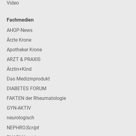
Video
Fachmedien
AHOP-News
Ärzte Krone
Apotheker Krone
ARZT & PRAXIS
Ärztin+Kind
Das Medizinprodukt
DIABETES FORUM
FAKTEN der Rheumatologie
GYN-AKTIV
neurologisch
Script
NEPHRO