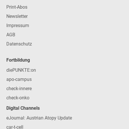
Print-Abos
Newsletter
Impressum
AGB
Datenschutz
Fortbildung
diePUNKTE:on
apo-campus
check-innere
check-onko
Digital Channels
eJournal: Austrian Atopy Update
car-t-cell