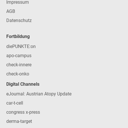
Impressum
AGB
Datenschutz
Fortbildung
diePUNKTE:on
apo-campus
check-innere
check-onko
Digital Channels
eJournal: Austrian Atopy Update
car-t-cell
congress x-press
derma-target