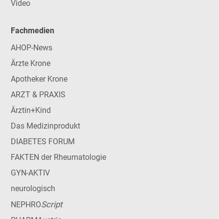
Video
Fachmedien
AHOP-News
Ärzte Krone
Apotheker Krone
ARZT & PRAXIS
Ärztin+Kind
Das Medizinprodukt
DIABETES FORUM
FAKTEN der Rheumatologie
GYN-AKTIV
neurologisch
Script
NEPHRO