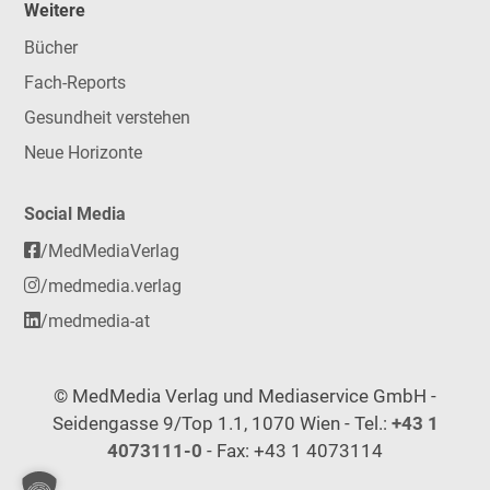
Weitere
Bücher
Fach-Reports
Gesundheit verstehen
Neue Horizonte
Social Media
/MedMediaVerlag
/medmedia.verlag
/medmedia-at
© MedMedia Verlag und Mediaservice GmbH -
Seidengasse 9/Top 1.1, 1070 Wien - Tel.:
+43 1
4073111-0
- Fax: +43 1 4073114