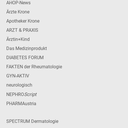
AHOP-News
Ärzte Krone
Apotheker Krone
ARZT & PRAXIS
Ärztin+Kind
Das Medizinprodukt
DIABETES FORUM
FAKTEN der Rheumatologie
GYN-AKTIV
neurologisch
Script
NEPHRO
PHARMAustria
SPECTRUM Dermatologie