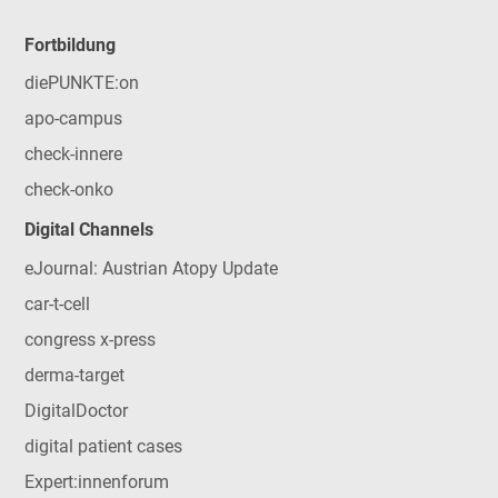
Fortbildung
diePUNKTE:on
apo-campus
check-innere
check-onko
Digital Channels
eJournal: Austrian Atopy Update
car-t-cell
congress x-press
derma-target
DigitalDoctor
digital patient cases
Expert:innenforum