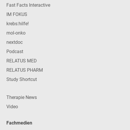
Fast Facts Interactive
IM FOKUS
krebs:hilfe!
mol-onko
nextdoc
Podcast
RELATUS MED
RELATUS PHARM
Study Shortcut
Therapie News
Video
Fachmedien