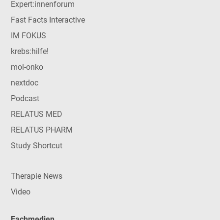
Expert:innenforum
Fast Facts Interactive
IM FOKUS
krebs:hilfe!
mol-onko
nextdoc
Podcast
RELATUS MED
RELATUS PHARM
Study Shortcut
Therapie News
Video
Fachmedien