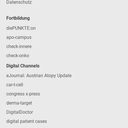
Datenschutz
Fortbildung
diePUNKTE:on
apo-campus
check-innere
check-onko
Digital Channels
eJournal: Austrian Atopy Update
car-t-cell
congress x-press
derma-target
DigitalDoctor
digital patient cases