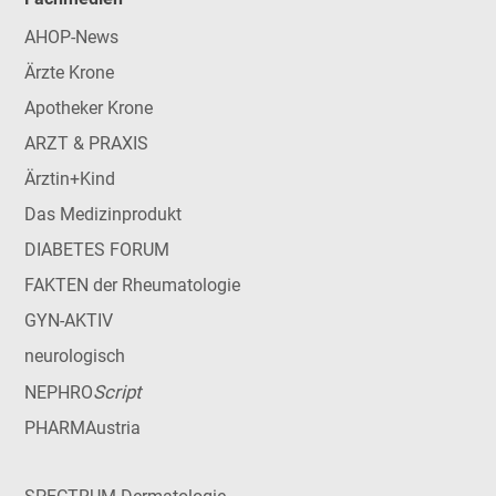
AHOP-News
Ärzte Krone
Apotheker Krone
ARZT & PRAXIS
Ärztin+Kind
Das Medizinprodukt
DIABETES FORUM
FAKTEN der Rheumatologie
GYN-AKTIV
neurologisch
Script
NEPHRO
PHARMAustria