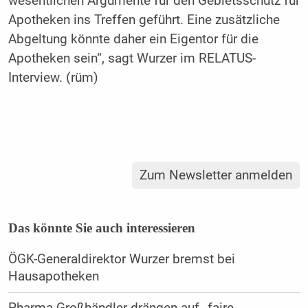
wesentlichen Argumente für den Gebietsschutz für
Apotheken ins Treffen geführt. Eine zusätzliche
Abgeltung könnte daher ein Eigentor für die
Apotheken sein“, sagt Wurzer im RELATUS-
Interview. (rüm)
Zum Newsletter anmelden
Das könnte Sie auch interessieren
ÖGK-Generaldirektor Wurzer bremst bei
Hausapotheken
Pharma-Großhändler drängen auf „faire