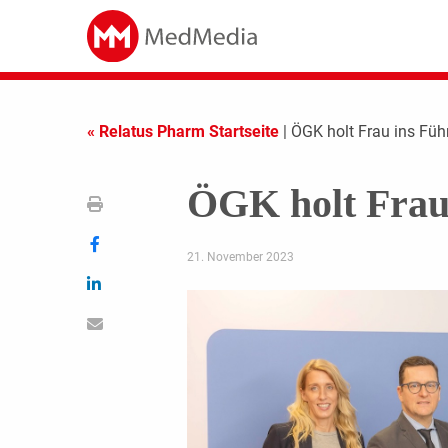
« Relatus Pharm Startseite
| ÖGK holt Frau ins Fü
ÖGK holt Frau
21. November 2023