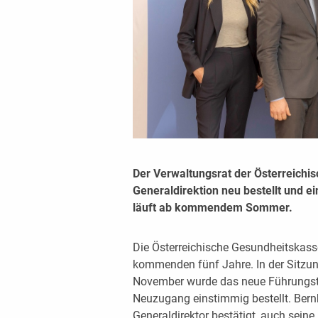
Der Verwaltungsrat der Österreichi
Generaldirektion neu bestellt und e
läuft ab kommendem Sommer.
Die Österreichische Gesundheitskasse
kommenden fünf Jahre. In der Sitzu
November wurde das neue Führungst
Neuzugang einstimmig bestellt. Bern
Generaldirektor bestätigt, auch seine