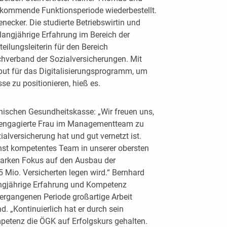
 kommende Funktionsperiode wiederbestellt.
necker. Die studierte Betriebswirtin und
langjährige Erfahrung im Bereich der
eilungsleiterin für den Bereich
hverband der Sozialversicherungen. Mit
 Input für das Digitalisierungsprogramm, um
e zu positionieren, hieß es.
ischen Gesundheitskasse: „Wir freuen uns,
d engagierte Frau im Managementteam zu
ialversicherung hat und gut vernetzt ist.
hst kompetentes Team in unserer obersten
starken Fokus auf den Ausbau der
 Mio. Versicherten legen wird.“ Bernhard
angjährige Erfahrung und Kompetenz
ergangenen Periode großartige Arbeit
d. „Kontinuierlich hat er durch sein
tenz die ÖGK auf Erfolgskurs gehalten.