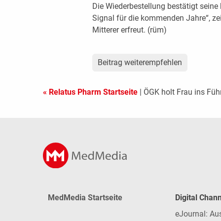
Die Wiederbestellung bestätigt seine 
Signal für die kommenden Jahre“, ze
Mitterer erfreut. (rüm)
Beitrag weiterempfehlen
« Relatus Pharm Startseite
| ÖGK holt Frau ins Fü
MedMedia Startseite
Digital Chan
eJournal: Au