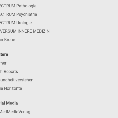
ECTRUM Pathologie
CTRUM Psychiatrie
ECTRUM Urologie
IVERSUM INNERE MEDIZIN
n Krone
tere
her
h-Reports
undheit verstehen
e Horizonte
ial Media
MedMediaVerlag