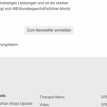
bisherigen Leistungen und ist ein starkes
igt sich WB-Bundesgeschäftsführer Moritz
Zum Newsletter anmelden
hrungsteam
nels
Therapie News
SP
strian Atopy Update
Video
SP