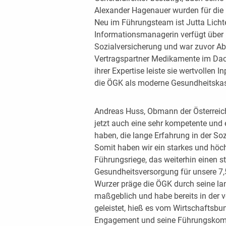
Alexander Hagenauer wurden für die
Neu im Führungsteam ist Jutta Lichte
Informationsmanagerin verfügt über 
Sozialversicherung und war zuvor Abt
Vertragspartner Medikamente im Dac
ihrer Expertise leiste sie wertvollen
die ÖGK als moderne Gesundheitskass
Andreas Huss, Obmann der Österreich
jetzt auch eine sehr kompetente un
haben, die lange Erfahrung in der Soz
Somit haben wir ein starkes und höc
Führungsriege, das weiterhin einen 
Gesundheitsversorgung für unsere 7,5
Wurzer präge die ÖGK durch seine l
maßgeblich und habe bereits in der v
geleistet, hieß es vom Wirtschaftsbun
Engagement und seine Führungskompe