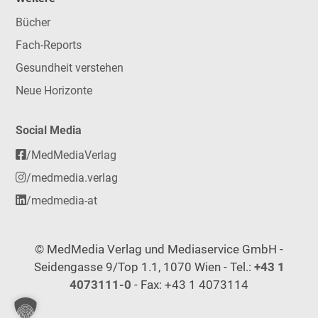
Bücher
Fach-Reports
Gesundheit verstehen
Neue Horizonte
Social Media
/MedMediaVerlag
/medmedia.verlag
/medmedia-at
© MedMedia Verlag und Mediaservice GmbH -
Seidengasse 9/Top 1.1, 1070 Wien - Tel.:
+43 1
4073111-0
- Fax: +43 1 4073114