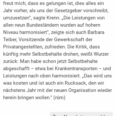
freut mich, dass es gelungen ist, dies alles ein
Jahr vorher, als uns der Gesetzgeber vorschreibt,
umzusetzen“, sagte Krenn. „Die Leistungen von
allen neun Bundesländern wurden auf hohem
Niveau harmonisiert“, zeigte sich auch Barbara
Teiber, Vorsitzende der Gewerkschaft der
Privatangestellten, zufrieden. Die Kritik, dass
künftig mehr Selbstbehalte drohen, weißt Wurzer
zurück: Man habe schon jetzt Selbstbehalte
abgeschafft – etwa bei Krankentransporten – und
Leistungen nach oben harmonisiert. „Das wird uns
was kosten und ist auch ein Rucksack, den wir
nächstens Jahr mit der neuen Organisation wieder
herein bringen wollen.“ (rüm)