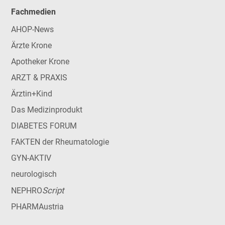
Fachmedien
AHOP-News
Ärzte Krone
Apotheker Krone
ARZT & PRAXIS
Ärztin+Kind
Das Medizinprodukt
DIABETES FORUM
FAKTEN der Rheumatologie
GYN-AKTIV
neurologisch
Script
NEPHRO
PHARMAustria