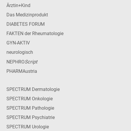
Ärztin+Kind
Das Medizinprodukt
DIABETES FORUM
FAKTEN der Rheumatologie
GYN-AKTIV
neurologisch
Script
NEPHRO
PHARMAustria
SPECTRUM Dermatologie
SPECTRUM Onkologie
SPECTRUM Pathologie
SPECTRUM Psychiatrie
SPECTRUM Urologie