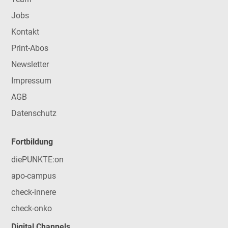
Jobs
Kontakt
Print-Abos
Newsletter
Impressum
AGB
Datenschutz
Fortbildung
diePUNKTE:on
apo-campus
check-innere
check-onko
Digital Channels