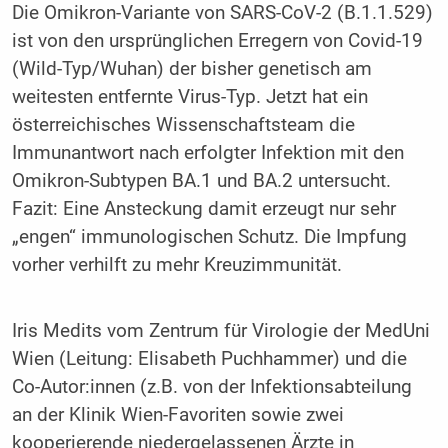
Die Omikron-Variante von SARS-CoV-2 (B.1.1.529)
ist von den ursprünglichen Erregern von Covid-19
(Wild-Typ/Wuhan) der bisher genetisch am
weitesten entfernte Virus-Typ. Jetzt hat ein
österreichisches Wissenschaftsteam die
Immunantwort nach erfolgter Infektion mit den
Omikron-Subtypen BA.1 und BA.2 untersucht.
Fazit: Eine Ansteckung damit erzeugt nur sehr
„engen“ immunologischen Schutz. Die Impfung
vorher verhilft zu mehr Kreuzimmunität.
Iris Medits vom Zentrum für Virologie der MedUni
Wien (Leitung: Elisabeth Puchhammer) und die
Co-Autor:innen (z.B. von der Infektionsabteilung
an der Klinik Wien-Favoriten sowie zwei
kooperierende niedergelassenen Ärzte in