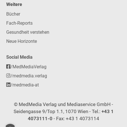
Weitere
Bücher
Fach-Reports
Gesundheit verstehen
Neue Horizonte
Social Media
/MedMediaVerlag
/medmedia.verlag
/medmedia-at
© MedMedia Verlag und Mediaservice GmbH -
Seidengasse 9/Top 1.1, 1070 Wien - Tel.:
+43 1
4073111-0
- Fax: +43 1 4073114