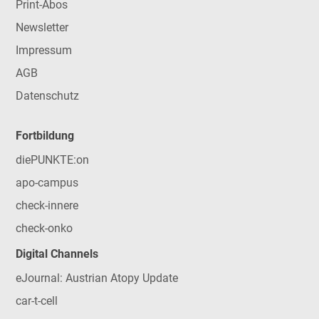
Print-Abos
Newsletter
Impressum
AGB
Datenschutz
Fortbildung
diePUNKTE:on
apo-campus
check-innere
check-onko
Digital Channels
eJournal: Austrian Atopy Update
car-t-cell