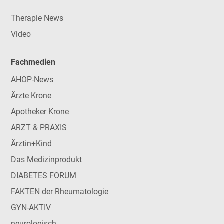
Therapie News
Video
Fachmedien
AHOP-News
Ärzte Krone
Apotheker Krone
ARZT & PRAXIS
Ärztin+Kind
Das Medizinprodukt
DIABETES FORUM
FAKTEN der Rheumatologie
GYN-AKTIV
neurologisch