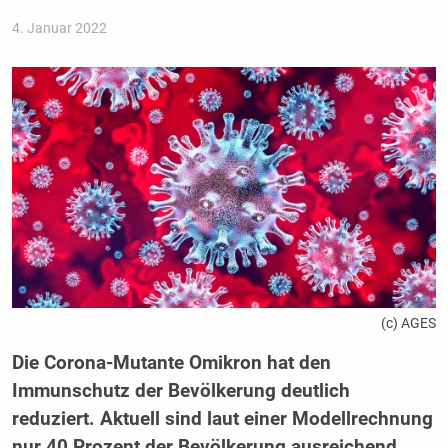
4. Januar 2022
(c) AGES
Die Corona-Mutante Omikron hat den
Immunschutz der Bevölkerung deutlich
reduziert. Aktuell sind laut einer Modellrechnung
nur 40 Prozent der Bevölkerung ausreichend