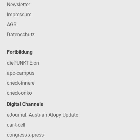
Newsletter
Impressum
AGB
Datenschutz
Fortbildung
diePUNKTE:on
apo-campus
check-innere
check-onko
Digital Channels
eJournal: Austrian Atopy Update
car-t-cell
congress x-press