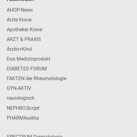
AHOP-News
Ärzte Krone
Apotheker Krone
ARZT & PRAXIS
Ärztin+Kind
Das Medizinprodukt
DIABETES FORUM
FAKTEN der Rheumatologie
GYN-AKTIV
neurologisch
Script
NEPHRO
PHARMAustria
SPECTRUM Dermatologie