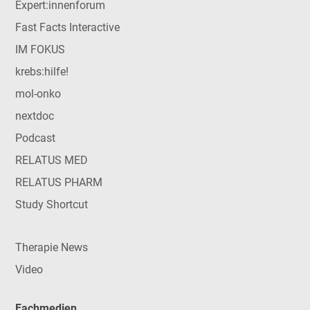
Expert:innenforum
Fast Facts Interactive
IM FOKUS
krebs:hilfe!
mol-onko
nextdoc
Podcast
RELATUS MED
RELATUS PHARM
Study Shortcut
Therapie News
Video
Fachmedien