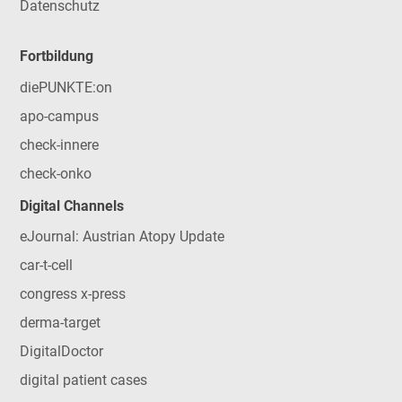
Datenschutz
Fortbildung
diePUNKTE:on
apo-campus
check-innere
check-onko
Digital Channels
eJournal: Austrian Atopy Update
car-t-cell
congress x-press
derma-target
DigitalDoctor
digital patient cases