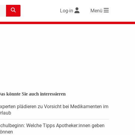
Log-in
Menü
as könnte Sie auch interessieren
xperten plädieren zu Vorsicht bei Medikamenten im
rlaub
chulbeginn: Welche Tipps Apotheker:innen geben
önnen