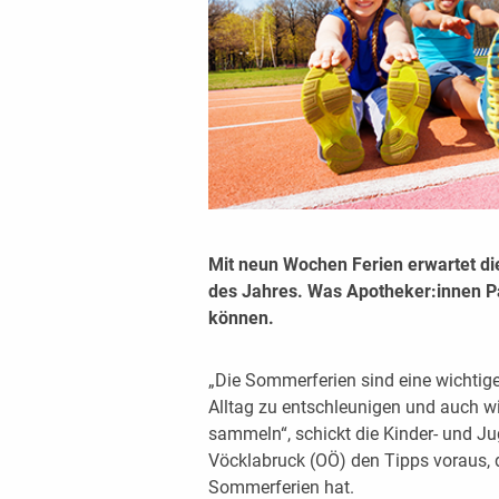
Mit neun Wochen Ferien erwartet die
des Jahres. Was Apotheker:innen Pa
können.
„Die Sommerferien sind eine wichtig
Alltag zu entschleunigen und auch wi
sammeln“, schickt die Kinder- und 
Vöcklabruck (OÖ) den Tipps voraus, d
Sommerferien hat.