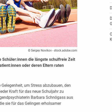
D
D
G
O
K
© Sergey Novikov - stock.adobe.com
 Schüler:innen die längste schulfreie Zeit
tient:innen oder deren Eltern raten
e Gelegenheit, um Stress abzubauen, den
eder Kraft für das neue Schuljahr zu
Jugendpsychiaterin Barbara Schnögass aus
ie sie für das Gelingen erholsamer