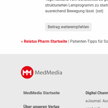
strukturierten Lernprogramm zu star
ausreichend Bewegung lässt. (sst)
Beitrag weiterempfehlen
« Relatus Pharm Startseite
| Patienten-Tipps für 
MedMedia Startseite
Digital Chan
eJournal: Au
Über unseren Verlag