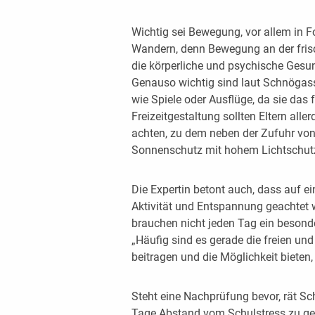
Wichtig sei Bewegung, vor allem in
Wandern, denn Bewegung an der frisc
die körperliche und psychische Gesu
Genauso wichtig sind laut Schnögas
wie Spiele oder Ausflüge, da sie das 
Freizeitgestaltung sollten Eltern all
achten, zu dem neben der Zufuhr von
Sonnenschutz mit hohem Lichtschutz
Die Expertin betont auch, dass auf 
Aktivität und Entspannung geachtet w
brauchen nicht jeden Tag ein besonde
„Häufig sind es gerade die freien un
beitragen und die Möglichkeit bieten
Steht eine Nachprüfung bevor, rät S
Tage Abstand vom Schulstress zu ge