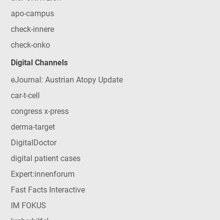
apo-campus
check-innere
check-onko
Digital Channels
eJournal: Austrian Atopy Update
car-t-cell
congress x-press
derma-target
DigitalDoctor
digital patient cases
Expert:innenforum
Fast Facts Interactive
IM FOKUS