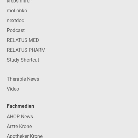
krebs:hilfe!
mol-onko
nextdoc
Podcast
RELATUS MED
RELATUS PHARM
Study Shortcut
Therapie News
Video
Fachmedien
AHOP-News
Ärzte Krone
Apotheker Krone