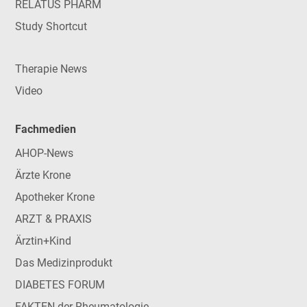
RELATUS PHARM
Study Shortcut
Therapie News
Video
Fachmedien
AHOP-News
Ärzte Krone
Apotheker Krone
ARZT & PRAXIS
Ärztin+Kind
Das Medizinprodukt
DIABETES FORUM
FAKTEN der Rheumatologie