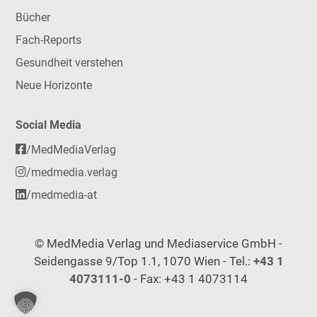
Bücher
Fach-Reports
Gesundheit verstehen
Neue Horizonte
Social Media
/MedMediaVerlag
/medmedia.verlag
/medmedia-at
© MedMedia Verlag und Mediaservice GmbH -
Seidengasse 9/Top 1.1, 1070 Wien - Tel.:
+43 1
4073111-0
- Fax: +43 1 4073114