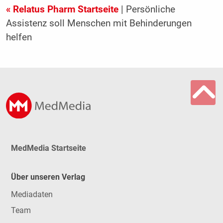
« Relatus Pharm Startseite
| Persönliche
Assistenz soll Menschen mit Behinderungen
helfen
MedMedia Startseite
Über unseren Verlag
Mediadaten
Team