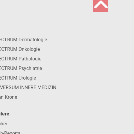
ECTRUM Dermatologie
ECTRUM Onkologie
ECTRUM Pathologie
CTRUM Psychiatrie
ECTRUM Urologie
IVERSUM INNERE MEDIZIN
n Krone
tere
her
h-Reports