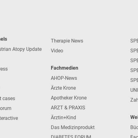
nels
Therapie News
SP
strian Atopy Update
Video
SP
SP
Fachmedien
ress
SPE
AHOP-News
SP
Ärzte Krone
UN
Apotheker Krone
nt cases
Zah
ARZT & PRAXIS
forum
Wei
Ärztin+Kind
teractive
Das Medizinprodukt
Büc
DIABETES FORUM
Fac