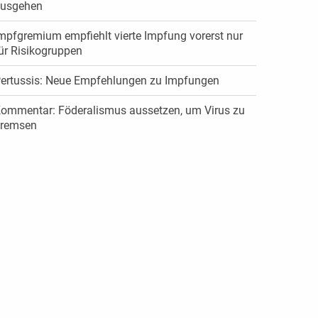
usgehen
mpfgremium empfiehlt vierte Impfung vorerst nur
ür Risikogruppen
ertussis: Neue Empfehlungen zu Impfungen
ommentar: Föderalismus aussetzen, um Virus zu
remsen