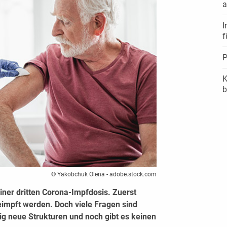
a
I
f
P
K
b
© Yakobchuk Olena - adobe.stock.com
iner dritten Corona-Impfdosis. Zuerst
eimpft werden. Doch viele Fragen sind
ig neue Strukturen und noch gibt es keinen