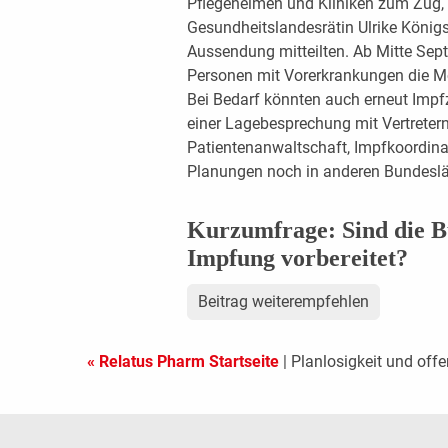
Pflegeheimen und Kliniken zum Zug,
Gesundheitslandesrätin Ulrike Köni
Aussendung mitteilten. Ab Mitte Sept
Personen mit Vorerkrankungen die Mög
Bei Bedarf könnten auch erneut Impfz
einer Lagebesprechung mit Vertreter
Patientenanwaltschaft, Impfkoordinat
Planungen noch in anderen Bundeslä
Kurzumfrage: Sind die Bu
Impfung vorbereitet?
Beitrag weiterempfehlen
« Relatus Pharm Startseite
| Planlosigkeit und offe