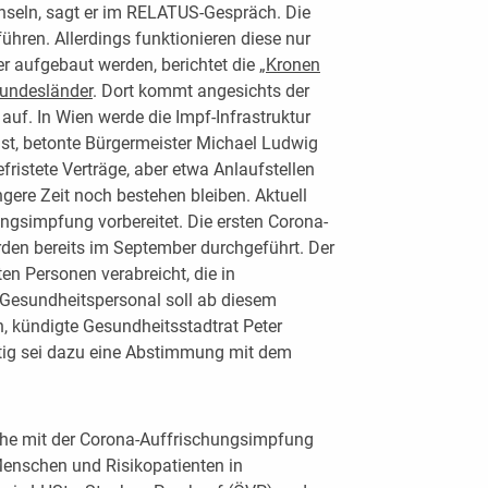
hseln, sagt er im RELATUS-Gespräch. Die
ühren. Allerdings funktionieren diese nur
 aufgebaut werden, berichtet die
„Kronen
Bundesländer
. Dort kommt angesichts der
auf. In Wien werde die Impf-Infrastruktur
 ist, betonte Bürgermeister Michael Ludwig
ristete Verträge, aber etwa Anlaufstellen
gere Zeit noch bestehen bleiben. Aktuell
ngsimpfung vorbereitet. Die ersten Corona-
den bereits im September durchgeführt. Der
en Personen verabreicht, die in
Gesundheitspersonal soll ab diesem
n, kündigte Gesundheitsstadtrat Peter
ig sei dazu eine Abstimmung mit dem
che mit der Corona-Auffrischungsimpfung
enschen und Risikopatienten in