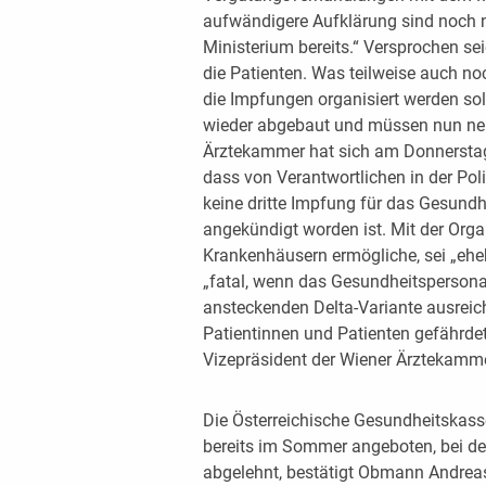
aufwändigere Aufklärung sind noch n
Ministerium bereits.“ Versprochen se
die Patienten. Was teilweise auch noc
die Impfungen organisiert werden so
wieder abgebaut und müssen nun ne
Ärztekammer hat sich am Donnerstag
dass von Verantwortlichen in der Pol
keine dritte Impfung für das Gesundh
angekündigt worden ist. Mit der Orga
Krankenhäusern ermögliche, sei „eheb
„fatal, wenn das Gesundheitspersonal 
ansteckenden Delta-Variante ausreic
Patientinnen und Patienten gefährde
Vizepräsident der Wiener Ärztekamme
Die Österreichische Gesundheitskas
bereits im Sommer angeboten, bei de
abgelehnt, bestätigt Obmann Andreas