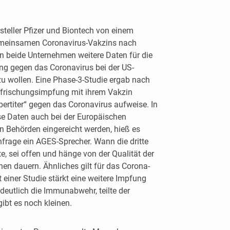
steller Pfizer und Biontech von einem
meinsamen Coronavirus-Vakzins nach
en beide Unternehmen weitere Daten für die
g gegen das Coronavirus bei der US-
zu wollen. Eine Phase-3-Studie ergab nach
uffrischungsimpfung mit ihrem Vakzin
rpertiter“ gegen das Coronavirus aufweise. In
e Daten auch bei der Europäischen
n Behörden eingereicht werden, hieß es
frage ein AGES-Sprecher. Wann die dritte
, sei offen und hänge von der Qualität der
en dauern. Ähnliches gilt für das Corona-
einer Studie stärkt eine weitere Impfung
utlich die Immunabwehr, teilte der
ibt es noch kleinen.