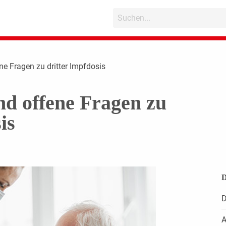
ne Fragen zu dritter Impfdosis
nd offene Fragen zu
is
D
D
A