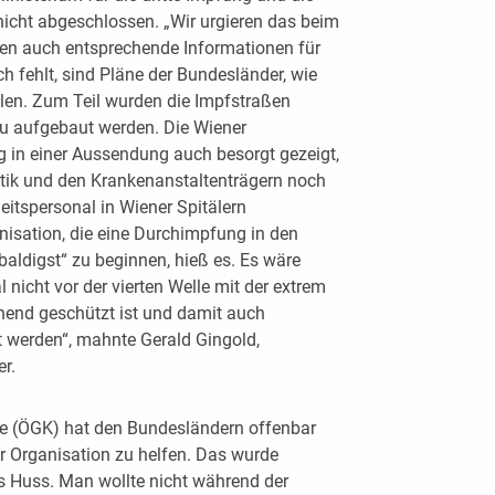
icht abgeschlossen. „Wir urgieren das beim
ien auch entsprechende Informationen für
h fehlt, sind Pläne der Bundesländer, wie
llen. Zum Teil wurden die Impfstraßen
u aufgebaut werden. Die Wiener
 in einer Aussendung auch besorgt gezeigt,
itik und den Krankenanstaltenträgern noch
eitspersonal in Wiener Spitälern
nisation, die eine Durchimpfung in den
aldigst“ zu beginnen, hieß es. Es wäre
nicht vor der vierten Welle mit der extrem
hend geschützt ist und damit auch
t werden“, mahnte Gerald Gingold,
r.
se (ÖGK) hat den Bundesländern offenbar
r Organisation zu helfen. Das wurde
 Huss. Man wollte nicht während der