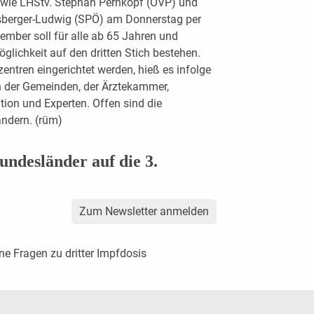
 wie LHStv. Stephan Pernkopf (ÖVP) und
gsberger-Ludwig (SPÖ) am Donnerstag per
ember soll für alle ab 65 Jahren und
lichkeit auf den dritten Stich bestehen.
entren eingerichtet werden, hieß es infolge
n der Gemeinden, der Ärztekammer,
ion und Experten. Offen sind die
ndern. (rüm)
ndesländer auf die 3.
Zum Newsletter anmelden
ne Fragen zu dritter Impfdosis