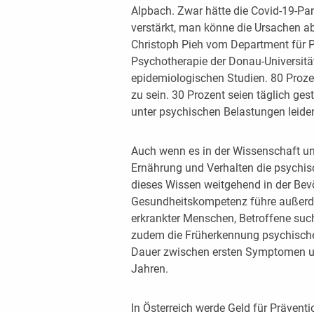
Alpbach. Zwar hätte die Covid-19-Pa
verstärkt, man könne die Ursachen ab
Christoph Pieh vom Department für
Psychotherapie der Donau-Universität
epidemiologischen Studien. 80 Prozen
zu sein. 30 Prozent seien täglich ges
unter psychischen Belastungen leide
Auch wenn es in der Wissenschaft un
Ernährung und Verhalten die psychisc
dieses Wissen weitgehend in der Bevö
Gesundheitskompetenz führe außerde
erkrankter Menschen, Betroffene such
zudem die Früherkennung psychischer
Dauer zwischen ersten Symptomen un
Jahren.
In Österreich werde Geld für Prävent