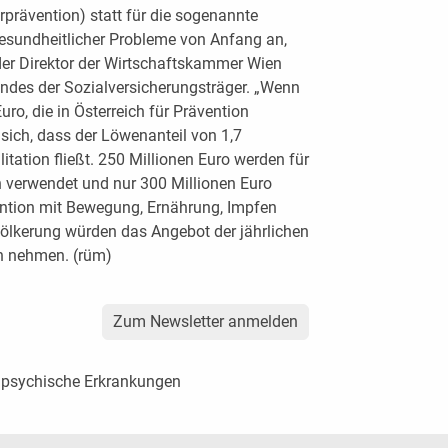
rprävention) statt für die sogenannte
esundheitlicher Probleme von Anfang an,
nder Direktor der Wirtschaftskammer Wien
ndes der Sozialversicherungsträger. „Wenn
ro, die in Österreich für Prävention
 sich, dass der Löwenanteil von 1,7
itation fließt. 250 Millionen Euro werden für
verwendet und nur 300 Millionen Euro
vention mit Bewegung, Ernährung, Impfen
völkerung würden das Angebot der jährlichen
h nehmen. (rüm)
Zum Newsletter anmelden
r psychische Erkrankungen