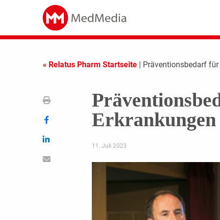
« Relatus Pharm Startseite
| Präventionsbedarf fü
Präventionsbed
Erkrankungen
11. Juli 2023