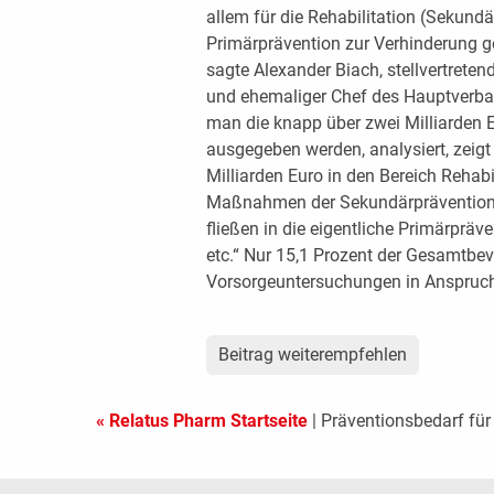
allem für die Rehabilitation (Sekundä
Primärprävention zur Verhinderung g
sagte Alexander Biach, stellvertrete
und ehemaliger Chef des Hauptverba
man die knapp über zwei Milliarden Eu
ausgegeben werden, analysiert, zeigt
Milliarden Euro in den Bereich Rehabil
Maßnahmen der Sekundärprävention 
fließen in die eigentliche Primärprä
etc.“ Nur 15,1 Prozent der Gesamtbe
Vorsorgeuntersuchungen in Anspruc
Beitrag weiterempfehlen
« Relatus Pharm Startseite
| Präventionsbedarf fü