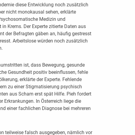
ndemie diese Entwicklung noch zusätzlich
er nicht monokausal sehen, erklärte
 Psychosomatische Medizin und
 in Krems. Der Experte zitierte Daten aus
t der Befragten gäben an, häufig gestresst
tresst. Arbeitslose würden noch zusätzlich
n.
umstritten ist, dass Bewegung, gesunde
he Gesundheit positiv beeinflussen, fehle
lkerung, erklärte der Experte. Fehlende
m zu einer Stigmatisierung psychisch
ten aus Scham erst spät Hilfe. Pieh fordert
 Erkrankungen. In Österreich liege die
d einer fachlichen Diagnose bei mehreren
ion teilweise falsch ausgegeben, nämlich vor