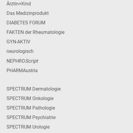
Ärztin+Kind
Das Medizinprodukt
DIABETES FORUM
FAKTEN der Rheumatologie
GYN-AKTIV
neurologisch
Script
NEPHRO
PHARMAustria
SPECTRUM Dermatologie
SPECTRUM Onkologie
SPECTRUM Pathologie
SPECTRUM Psychiatrie
SPECTRUM Urologie