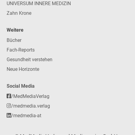
UNIVERSUM INNERE MEDIZIN
Zahn Krone
Weitere
Bücher
Fach-Reports
Gesundheit verstehen
Neue Horizonte
Social Media
/MedMediaVerlag
/medmedia.verlag
/medmedia-at