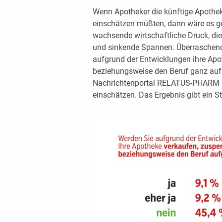
Wenn Apotheker die künftige Apothek
einschätzen müßten, dann wäre es ger
wachsende wirtschaftliche Druck, d
und sinkende Spannen. Überraschend:
aufgrund der Entwicklungen ihre Apo
beziehungsweise den Beruf ganz aufg
Nachrichtenportal RELATUS-PHARM hat
einschätzen. Das Ergebnis gibt ein 