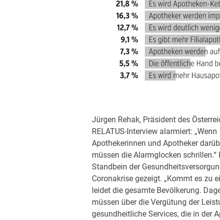
Jürgen Rehak, Präsident des Österre
RELATUS-Interview alarmiert: „Wenn 
Apothekerinnen und Apotheker darübe
müssen die Alarmglocken schrillen.“ D
Standbein der Gesundheitsversorgung
Coronakrise gezeigt. „Kommt es zu 
leidet die gesamte Bevölkerung. Dage
müssen über die Vergütung der Leis
gesundheitliche Services, die in der