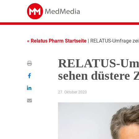
« Relatus Pharm Startseite
| RELATUS-Umfrage zeig
RELATUS-Umfr
sehen düstere 
27. Oktober 2020