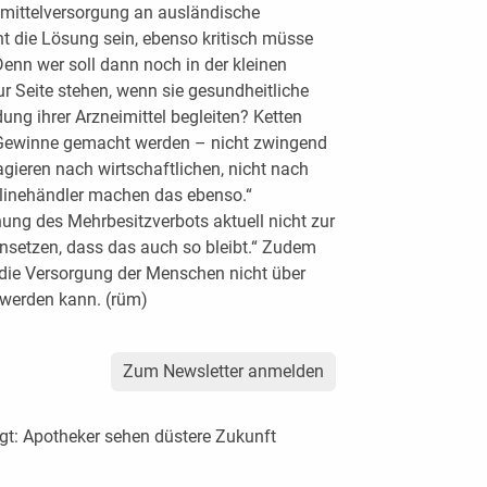
imittelversorgung an ausländische
t die Lösung sein, ebenso kritisch müsse
enn wer soll dann noch in der kleinen
Seite stehen, wenn sie gesundheitliche
ng ihrer Arzneimittel begleiten? Ketten
n Gewinne gemacht werden – nicht zwingend
agieren nach wirtschaftlichen, nicht nach
nlinehändler machen das ebenso.“
ung des Mehrbesitzverbots aktuell nicht zur
insetzen, dass das auch so bleibt.“ Zudem
 die Versorgung der Menschen nicht über
werden kann. (rüm)
Zum Newsletter anmelden
t: Apotheker sehen düstere Zukunft