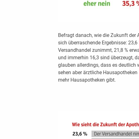
Befragt danach, wie die Zukunft der 
sich überraschende Ergebnisse: 23,6 
Versandhandel zunimmt, 21,8 % erwa
und immerhin 16,3 sind überzeugt, d
glauben allerdings, dass es deutlich
sehen aber ärztliche Hausapotheken a
mehr Hausapotheken gibt.