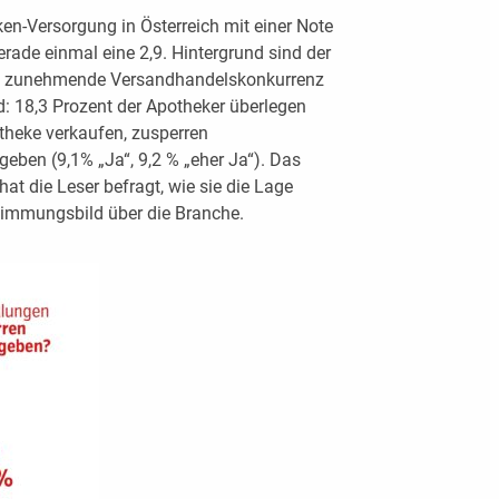
en-Versorgung in Österreich mit einer Note
ade einmal eine 2,9. Hintergrund sind der
ie zunehmende Versandhandelskonkurrenz
 18,3 Prozent der Apotheker überlegen
theke verkaufen, zusperren
eben (9,1% „Ja“, 9,2 % „eher Ja“). Das
 die Leser befragt, wie sie die Lage
Stimmungsbild über die Branche.