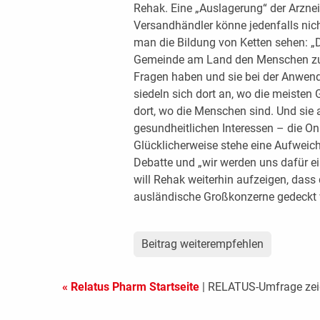
Rehak. Eine „Auslagerung“ der Arzne
Versandhändler könne jedenfalls nich
man die Bildung von Ketten sehen: „D
Gemeinde am Land den Menschen zur 
Fragen haben und sie bei der Anwendu
siedeln sich dort an, wo die meiste
dort, wo die Menschen sind. Und sie 
gesundheitlichen Interessen – die O
Glücklicherweise stehe eine Aufweich
Debatte und „wir werden uns dafür e
will Rehak weiterhin aufzeigen, dass
ausländische Großkonzerne gedeckt 
Beitrag weiterempfehlen
« Relatus Pharm Startseite
| RELATUS-Umfrage zeig