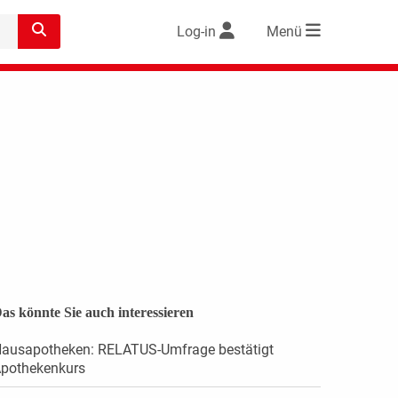
Log-in
Menü
as könnte Sie auch interessieren
ausapotheken: RELATUS-Umfrage bestätigt
pothekenkurs