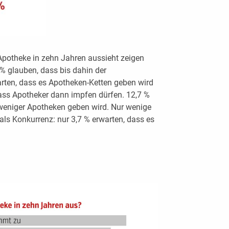
Apotheke in zehn Jahren aussieht zeigen
% glauben, dass bis dahin der
rten, dass es Apotheken-Ketten geben wird
ass Apotheker dann impfen dürfen. 12,7 %
 weniger Apotheken geben wird. Nur wenige
ls Konkurrenz: nur 3,7 % erwarten, dass es