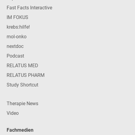
Fast Facts Interactive
IM FOKUS
krebs:hilfe!
mol-onko
nextdoc
Podcast
RELATUS MED
RELATUS PHARM
Study Shortcut
Therapie News
Video
Fachmedien