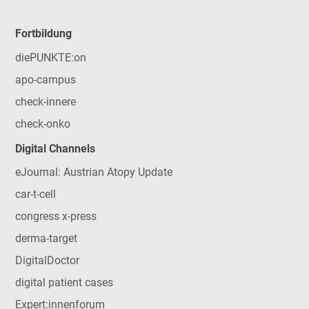
Fortbildung
diePUNKTE:on
apo-campus
check-innere
check-onko
Digital Channels
eJournal: Austrian Atopy Update
car-t-cell
congress x-press
derma-target
DigitalDoctor
digital patient cases
Expert:innenforum