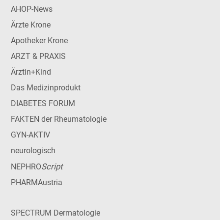
AHOP-News
Ärzte Krone
Apotheker Krone
ARZT & PRAXIS
Ärztin+Kind
Das Medizinprodukt
DIABETES FORUM
FAKTEN der Rheumatologie
GYN-AKTIV
neurologisch
Script
NEPHRO
PHARMAustria
SPECTRUM Dermatologie