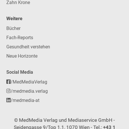
Zahn Krone
Weitere
Bücher
Fach-Reports
Gesundheit verstehen
Neue Horizonte
Social Media
/MedMediaVerlag
/medmedia.verlag
/medmedia-at
© MedMedia Verlag und Mediaservice GmbH -
Seidengasse 9/Top 1.1, 1070 Wien - Tel.:
+43 1