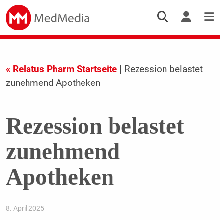
« Relatus Pharm Startseite
| Rezession belastet
zunehmend Apotheken
Rezession belastet
zunehmend
Apotheken
8. April 2025